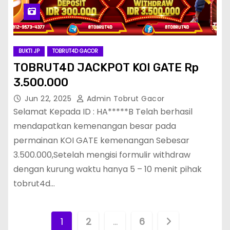
BUKTI JP
TOBRUT4D GACOR
TOBRUT4D JACKPOT KOI GATE Rp
3.500.000
Jun 22, 2025
Admin Tobrut Gacor
Selamat Kepada ID : HA*****B Telah berhasil
mendapatkan kemenangan besar pada
permainan KOI GATE kemenangan Sebesar
3.500.000,Setelah mengisi formulir withdraw
dengan kurung waktu hanya 5 – 10 menit pihak
tobrut4d…
P
1
2
…
6