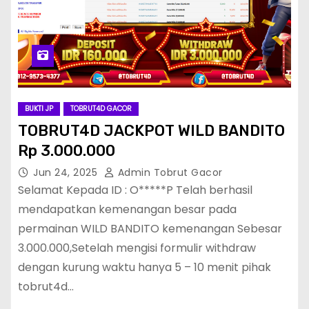
BUKTI JP
TOBRUT4D GACOR
TOBRUT4D JACKPOT WILD BANDITO
Rp 3.000.000
Jun 24, 2025
Admin Tobrut Gacor
Selamat Kepada ID : O*****P Telah berhasil
mendapatkan kemenangan besar pada
permainan WILD BANDITO kemenangan Sebesar
3.000.000,Setelah mengisi formulir withdraw
dengan kurung waktu hanya 5 – 10 menit pihak
tobrut4d…