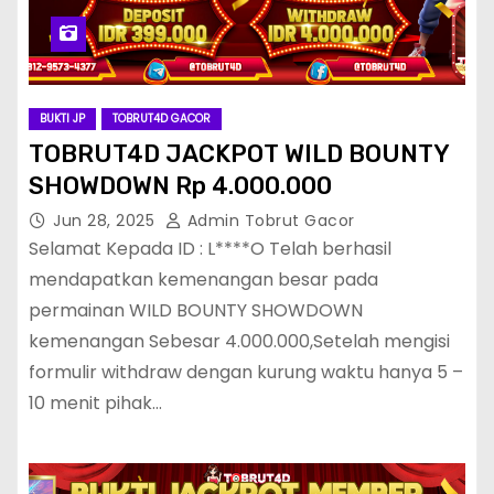
BUKTI JP
TOBRUT4D GACOR
TOBRUT4D JACKPOT WILD BOUNTY
SHOWDOWN Rp 4.000.000
Jun 28, 2025
Admin Tobrut Gacor
Selamat Kepada ID : L****O Telah berhasil
mendapatkan kemenangan besar pada
permainan WILD BOUNTY SHOWDOWN
kemenangan Sebesar 4.000.000,Setelah mengisi
formulir withdraw dengan kurung waktu hanya 5 –
10 menit pihak…