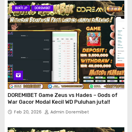
BUKTI JP
DOREMIBET
DOREMIBET Game Zeus vs Hades – Gods of
War Gacor Modal Kecil WD Puluhan juta!!
Feb 20, 2026
Admin Doremibet