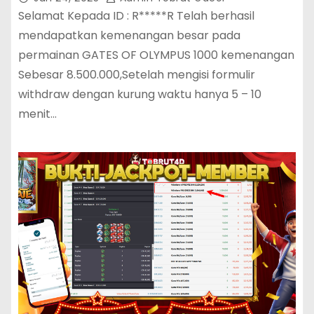
Selamat Kepada ID : R*****R Telah berhasil
mendapatkan kemenangan besar pada
permainan GATES OF OLYMPUS 1000 kemenangan
Sebesar 8.500.000,Setelah mengisi formulir
withdraw dengan kurung waktu hanya 5 – 10
menit…