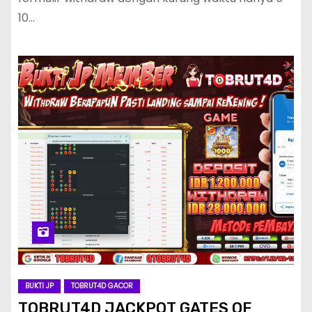
10…
BUKTI JP
TOBRUT4D GACOR
TOBRUT4D JACKPOT GATES OF