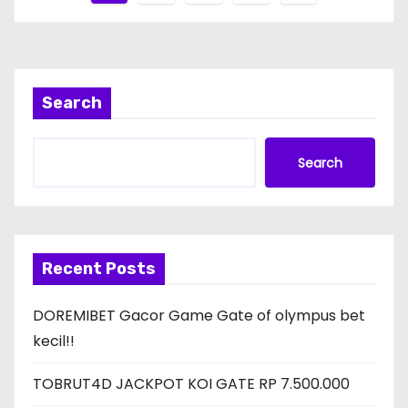
o
s
t
Search
s
Search
p
a
g
Recent Posts
i
DOREMIBET Gacor Game Gate of olympus bet
n
kecil!!
a
TOBRUT4D JACKPOT KOI GATE RP 7.500.000
t