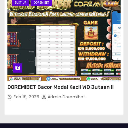
BUKTI JP
DOREMIBET
DOREMIBET Gacor Modal Kecil WD Jutaan !!
Feb 19, 2026
Admin Doremibet