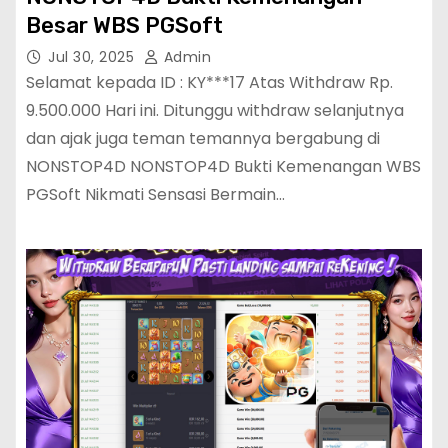
Besar WBS PGSoft
Jul 30, 2025
Admin
Selamat kepada ID : KY***17 Atas Withdraw Rp.
9.500.000 Hari ini. Ditunggu withdraw selanjutnya
dan ajak juga teman temannya bergabung di
NONSTOP4D NONSTOP4D Bukti Kemenangan WBS
PGSoft Nikmati Sensasi Bermain…