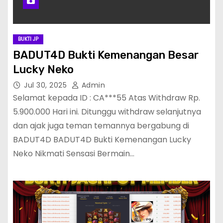
BUKTI JP
BADUT4D Bukti Kemenangan Besar
Lucky Neko
Jul 30, 2025
Admin
Selamat kepada ID : CA***55 Atas Withdraw Rp.
5.900.000 Hari ini. Ditunggu withdraw selanjutnya
dan ajak juga teman temannya bergabung di
BADUT4D BADUT4D Bukti Kemenangan Lucky
Neko Nikmati Sensasi Bermain…