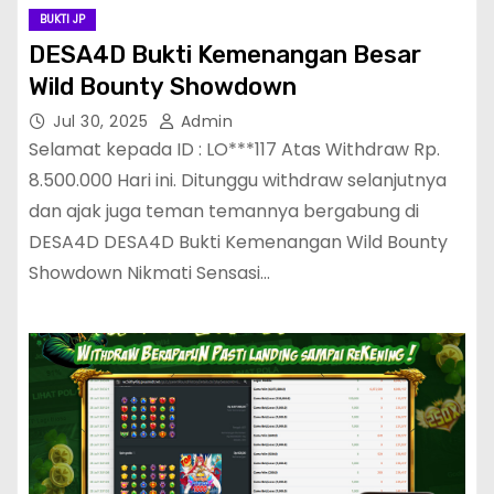
BUKTI JP
DESA4D Bukti Kemenangan Besar
Wild Bounty Showdown
Jul 30, 2025
Admin
Selamat kepada ID : LO***117 Atas Withdraw Rp.
8.500.000 Hari ini. Ditunggu withdraw selanjutnya
dan ajak juga teman temannya bergabung di
DESA4D DESA4D Bukti Kemenangan Wild Bounty
Showdown Nikmati Sensasi…