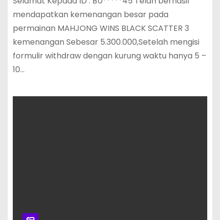
Selamat Kepada ID : BU*****45 Telah berhasil
mendapatkan kemenangan besar pada
permainan MAHJONG WINS BLACK SCATTER 3
kemenangan Sebesar 5.300.000,Setelah mengisi
formulir withdraw dengan kurung waktu hanya 5 –
10…