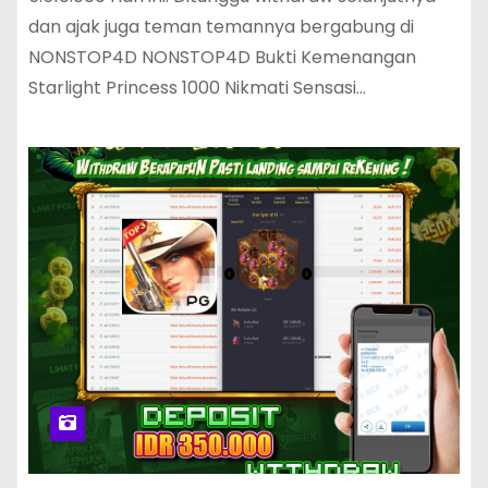
dan ajak juga teman temannya bergabung di
NONSTOP4D NONSTOP4D Bukti Kemenangan
Starlight Princess 1000 Nikmati Sensasi…