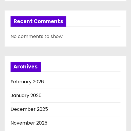
Recent Comments
No comments to show.
Archives
February 2026
January 2026
December 2025
November 2025