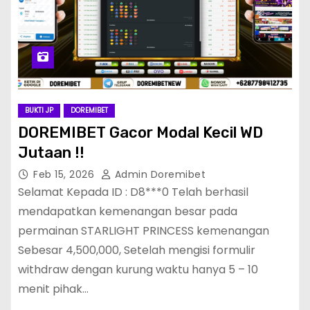
BUKTI JP
DOREMIBET
DOREMIBET Gacor Modal Kecil WD
Jutaan !!
Feb 15, 2026
Admin Doremibet
Selamat Kepada ID : D8***0 Telah berhasil
mendapatkan kemenangan besar pada
permainan STARLIGHT PRINCESS kemenangan
Sebesar 4,500,000, Setelah mengisi formulir
withdraw dengan kurung waktu hanya 5 – 10
menit pihak…