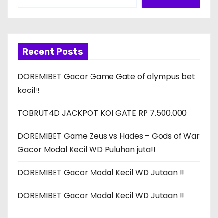
Recent Posts
DOREMIBET Gacor Game Gate of olympus bet
kecil!!
TOBRUT4D JACKPOT KOI GATE RP 7.500.000
DOREMIBET Game Zeus vs Hades – Gods of War
Gacor Modal Kecil WD Puluhan juta!!
DOREMIBET Gacor Modal Kecil WD Jutaan !!
DOREMIBET Gacor Modal Kecil WD Jutaan !!