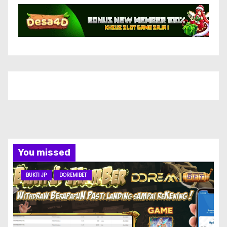
You missed
BUKTI JP
DOREMIBET