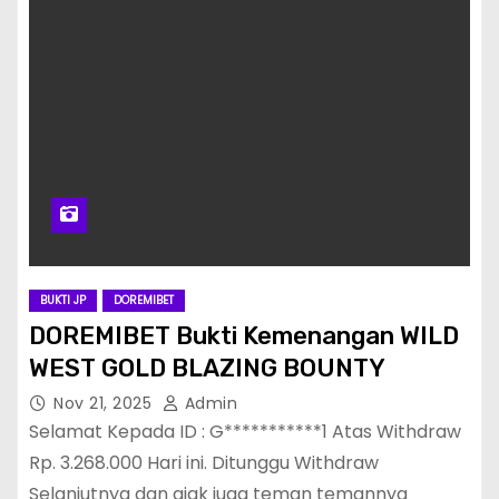
BUKTI JP
DOREMIBET
DOREMIBET Bukti Kemenangan WILD
WEST GOLD BLAZING BOUNTY
Nov 21, 2025
Admin
Selamat Kepada ID : G***********1 Atas Withdraw
Rp. 3.268.000 Hari ini. Ditunggu Withdraw
Selanjutnya dan ajak juga teman temannya