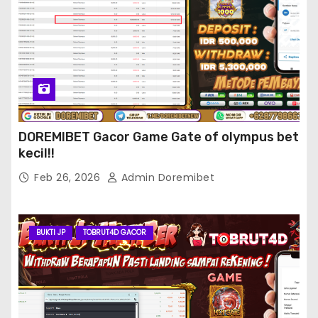
DOREMIBET Gacor Game Gate of olympus bet
kecil!!
Feb 26, 2026
Admin Doremibet
BUKTI JP
TOBRUT4D GACOR