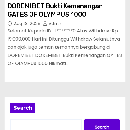
DOREMIBET Bukti Kemenangan
GATES OF OLYMPUS 1000
Aug 18, 2025
Admin
Selamat Kepada ID : L*******0 Atas Withdraw Rp.
19.000.000 Hari ini. Ditunggu Withdraw Selanjutnya
dan ajak juga teman temannya bergabung di
DOREMIBET DOREMIBET Bukti Kemenangan GATES
OF OLYMPUS 1000 Nikmati…
Search
Search