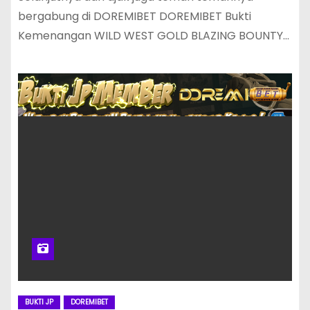
bergabung di DOREMIBET DOREMIBET Bukti
Kemenangan WILD WEST GOLD BLAZING BOUNTY…
BUKTI JP
DOREMIBET