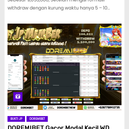
withdraw dengan kurung waktu hanya 5 – 10…
BUKTI JP
DOREMIBET
DOREMIBET Gacor Modal Kecil WD