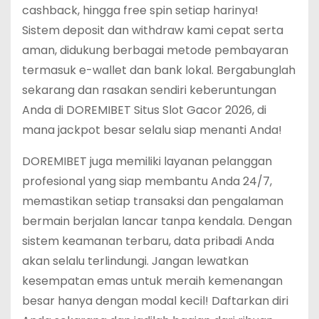
cashback, hingga free spin setiap harinya!
Sistem deposit dan withdraw kami cepat serta
aman, didukung berbagai metode pembayaran
termasuk e-wallet dan bank lokal. Bergabunglah
sekarang dan rasakan sendiri keberuntungan
Anda di DOREMIBET Situs Slot Gacor 2026, di
mana jackpot besar selalu siap menanti Anda!
DOREMIBET juga memiliki layanan pelanggan
profesional yang siap membantu Anda 24/7,
memastikan setiap transaksi dan pengalaman
bermain berjalan lancar tanpa kendala. Dengan
sistem keamanan terbaru, data pribadi Anda
akan selalu terlindungi. Jangan lewatkan
kesempatan emas untuk meraih kemenangan
besar hanya dengan modal kecil! Daftarkan diri