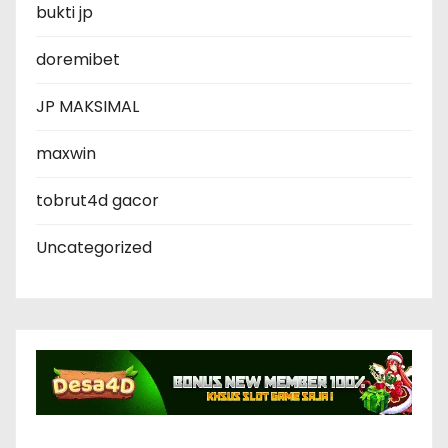
bukti jp
doremibet
JP MAKSIMAL
maxwin
tobrut4d gacor
Uncategorized