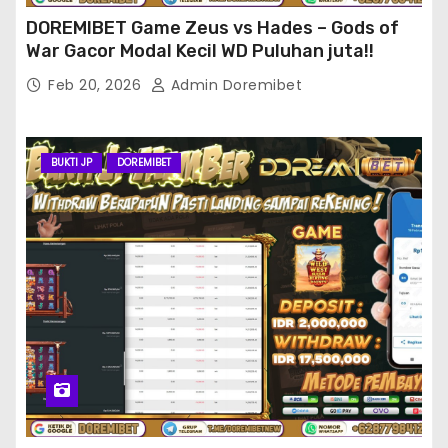
DOREMIBET Game Zeus vs Hades – Gods of
War Gacor Modal Kecil WD Puluhan juta!!
Feb 20, 2026
Admin Doremibet
BUKTI JP
DOREMIBET