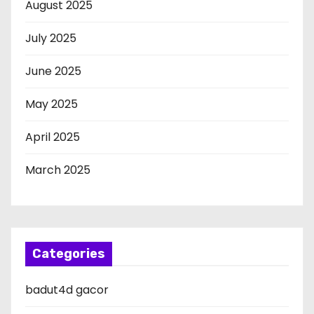
August 2025
July 2025
June 2025
May 2025
April 2025
March 2025
Categories
badut4d gacor