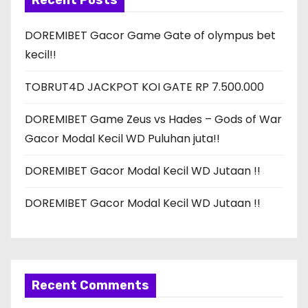
Recent Posts
DOREMIBET Gacor Game Gate of olympus bet
kecil!!
TOBRUT4D JACKPOT KOI GATE RP 7.500.000
DOREMIBET Game Zeus vs Hades – Gods of War
Gacor Modal Kecil WD Puluhan juta!!
DOREMIBET Gacor Modal Kecil WD Jutaan !!
DOREMIBET Gacor Modal Kecil WD Jutaan !!
Recent Comments