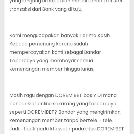
yang langung di dapatkan melaui tanda transfer
transaksi dari Bank yang di tuju.
Kami mengucapakan banyak Terima Kasih
Kepada pemenang karena sudah
mempercayakan kami sebagai Bandar
Tepercaya yang membayar semua
kemenangan member hingga lunas.
Masih ragu dengan DOREMIBET bos ? Di mana
bandar slot online sekarang yang terpercaya
seperti DOREMIBET? Bandar yang mengirimkan
kemenangan member tanpa bertele – tele.
Jadi…. tidak perlu khawatir pada situs DOREMIBET