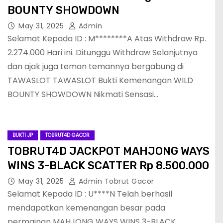
BOUNTY SHOWDOWN
May 31, 2025
Admin
Selamat Kepada ID : M********A Atas Withdraw Rp.
2.274.000 Hari ini. Ditunggu Withdraw Selanjutnya
dan ajak juga teman temannya bergabung di
TAWASLOT TAWASLOT Bukti Kemenangan WILD
BOUNTY SHOWDOWN Nikmati Sensasi…
BUKTI JP
TOBRUT4D GACOR
TOBRUT4D JACKPOT MAHJONG WAYS
WINS 3-BLACK SCATTER Rp 8.500.000
May 31, 2025
Admin Tobrut Gacor
Selamat Kepada ID : U****N Telah berhasil
mendapatkan kemenangan besar pada
permainan MAHJONG WAYS WINS 3-BLACK