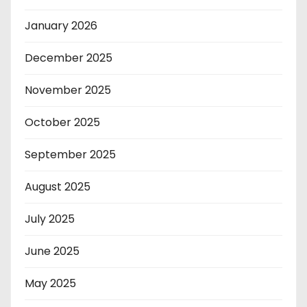
January 2026
December 2025
November 2025
October 2025
September 2025
August 2025
July 2025
June 2025
May 2025