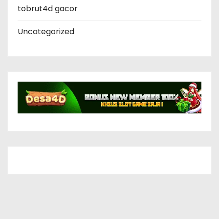
tobrut4d gacor
Uncategorized