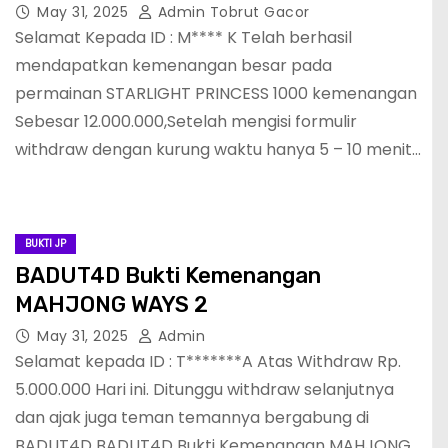
May 31, 2025
Admin Tobrut Gacor
Selamat Kepada ID : M**** K Telah berhasil
mendapatkan kemenangan besar pada
permainan STARLIGHT PRINCESS 1000 kemenangan
Sebesar 12.000.000,Setelah mengisi formulir
withdraw dengan kurung waktu hanya 5 – 10 menit…
BUKTI JP
BADUT4D Bukti Kemenangan
MAHJONG WAYS 2
May 31, 2025
Admin
Selamat kepada ID : T*******A Atas Withdraw Rp.
5.000.000 Hari ini. Ditunggu withdraw selanjutnya
dan ajak juga teman temannya bergabung di
BADUT4D BADUT4D Bukti Kemenangan MAHJONG