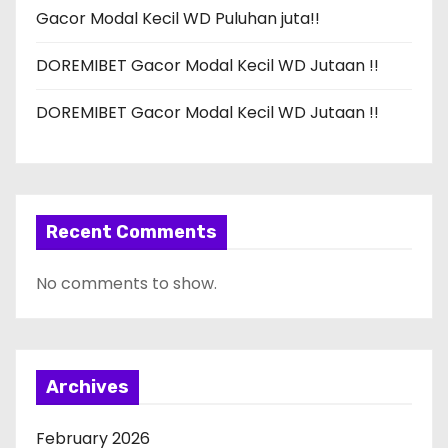
Gacor Modal Kecil WD Puluhan juta!!
DOREMIBET Gacor Modal Kecil WD Jutaan !!
DOREMIBET Gacor Modal Kecil WD Jutaan !!
Recent Comments
No comments to show.
Archives
February 2026