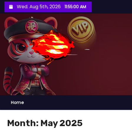
S
Wed. Aug 5th, 2026
11:55:02 AM
k
i
p
t
o
c
o
n
t
e
n
t
Home
Month:
May 2025