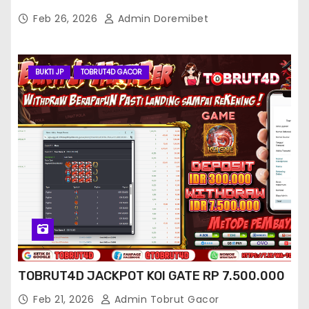
Feb 26, 2026
Admin Doremibet
BUKTI JP
TOBRUT4D GACOR
TOBRUT4D JACKPOT KOI GATE RP 7.500.000
Feb 21, 2026
Admin Tobrut Gacor