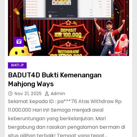
BUKTI JP
BADUT4D Bukti Kemenangan
Mahjong Ways
Nov 21, 2025
Admin
Selamat kepada ID : pa***76 Atas Withdraw Rp.
11.000.000 Hari ini! Semoga menjadi awal
keberuntungan yang berkelanjutan. Mari
bergabung dan rasakan pengalaman bermain di
situs pilihan terbaik! Tempat yang tepat…