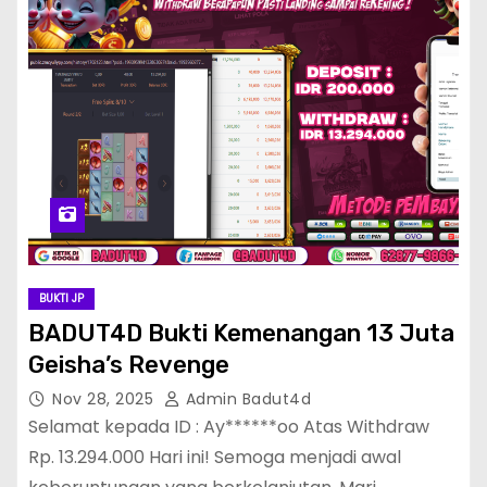
BUKTI JP
BADUT4D Bukti Kemenangan 13 Juta
Geisha’s Revenge
Nov 28, 2025
Admin Badut4d
Selamat kepada ID : Ay******oo Atas Withdraw
Rp. 13.294.000 Hari ini! Semoga menjadi awal