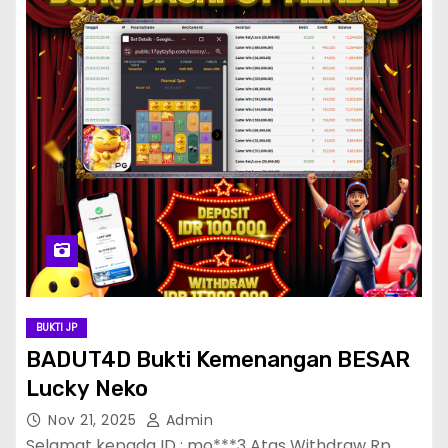
BUKTI JP
BADUT4D Bukti Kemenangan BESAR
Lucky Neko
Nov 21, 2025
Admin
Selamat kepada ID : mo***3 Atas Withdraw Rp.