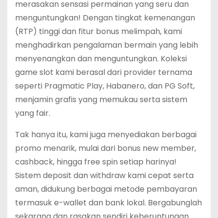
merasakan sensasi permainan yang seru dan
menguntungkan! Dengan tingkat kemenangan
(RTP) tinggi dan fitur bonus melimpah, kami
menghadirkan pengalaman bermain yang lebih
menyenangkan dan menguntungkan. Koleksi
game slot kami berasal dari provider ternama
seperti Pragmatic Play, Habanero, dan PG Soft,
menjamin grafis yang memukau serta sistem
yang fair.
Tak hanya itu, kami juga menyediakan berbagai
promo menarik, mulai dari bonus new member,
cashback, hingga free spin setiap harinya!
Sistem deposit dan withdraw kami cepat serta
aman, didukung berbagai metode pembayaran
termasuk e-wallet dan bank lokal. Bergabunglah
sekarang dan rasakan sendiri keberuntungan