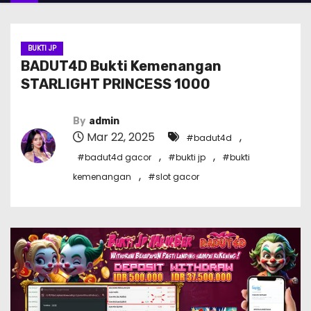
BUKTI JP
BADUT4D Bukti Kemenangan
STARLIGHT PRINCESS 1000
By
admin
Mar 22, 2025
,
#badut4d
,
,
#badut4d gacor
#bukti jp
#bukti
,
kemenangan
#slot gacor