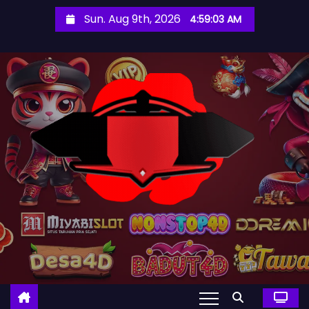
S
Sun. Aug 9th, 2026
4:59:04 AM
k
i
p
t
o
c
o
n
t
e
n
t