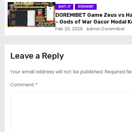
t
BUKTI JP
DOREMIBET
DOREMIBET Game Zeus vs H
i
– Gods of War Gacor Modal K
WD Puluhan juta!!
Feb 20, 2026
Admin Doremibet
o
n
Leave a Reply
Your email address will not be published.
Required fi
Comment
*