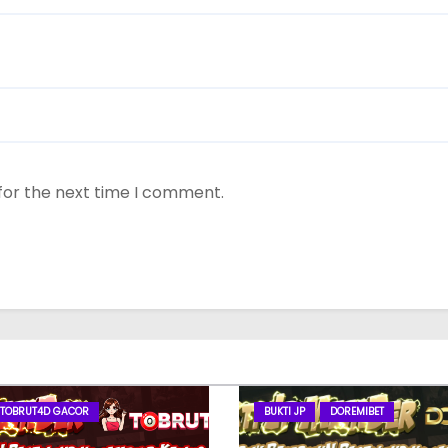
for the next time I comment.
TOBRUT4D GACOR
BUKTI JP
DOREMIBET