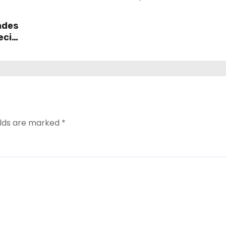
ades
ecil
elds are marked
*