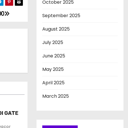
October 2025
00
September 2025
August 2025
July 2025
June 2025
May 2025
April 2025
March 2025
I GATE
Gacor