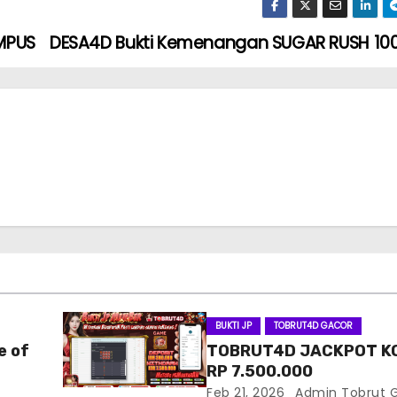
MPUS
DESA4D Bukti Kemenangan SUGAR RUSH 10
BUKTI JP
TOBRUT4D GACOR
e of
TOBRUT4D JACKPOT KO
RP 7.500.000
Feb 21, 2026
Admin Tobrut 