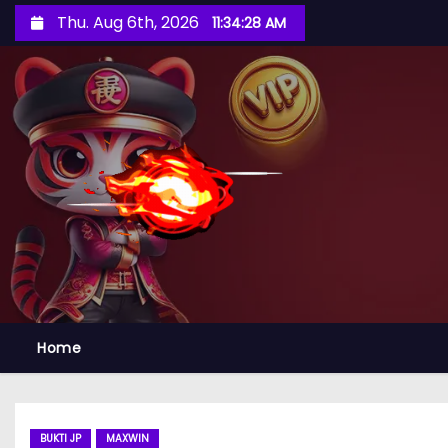
S
Thu. Aug 6th, 2026
11:34:29 AM
k
i
p
t
o
c
o
n
t
e
n
t
Home
BUKTI JP
MAXWIN