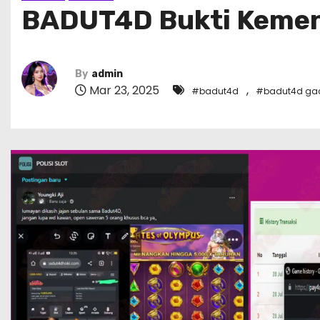
BADUT4D Bukti Keme
By
admin
Mar 23, 2025
,
#badut4d
#badut4d ga