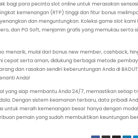
ik bagi para pecinta slot online untuk merasakan sensas
ngkat kemenangan (RTP) tinggi dan fitur bonus melimpa
enangkan dan menguntungkan. Koleksi game slot kami 
nero, dan PG Soft, menjamin grafis yang memukau serta s
mo menarik, mulai dari bonus new member, cashback, hin
kami cepat serta aman, didukung berbagai metode pemba
karang dan rasakan sendiri keberuntungan Anda di BAD
menanti Anda!
al yang siap membantu Anda 24/7, memastikan setiap tr
ala. Dengan sistem keamanan terbaru, data pribadi An
mas untuk meraih kemenangan besar hanya dengan modal 
ri ribuan pemain yang sudah membuktikan keuntungan ber