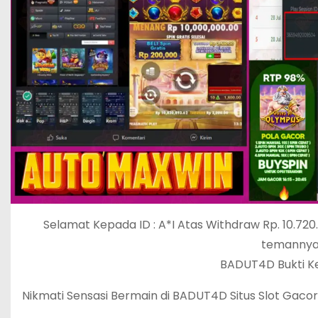
Selamat Kepada ID : A*I Atas Withdraw Rp. 10.720
temannya
BADUT4D Bukti 
Nikmati Sensasi Bermain di BADUT4D Situs Slot Gacor