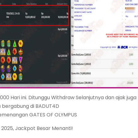
.000 Hari ini. Ditunggu Withdraw Selanjutnya dan ajak jug
 bergabung di BADUT4D
Kemenangan GATES OF OLYMPUS
 2025, Jackpot Besar Menanti!