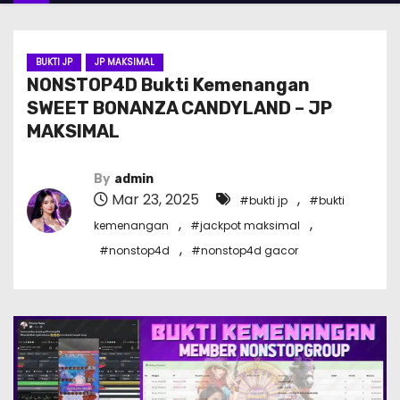
BUKTI JP
JP MAKSIMAL
NONSTOP4D Bukti Kemenangan
SWEET BONANZA CANDYLAND – JP
MAKSIMAL
By
admin
Mar 23, 2025
,
#bukti jp
#bukti
,
,
kemenangan
#jackpot maksimal
,
#nonstop4d
#nonstop4d gacor