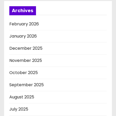
Archives
February 2026
January 2026
December 2025
November 2025
October 2025
September 2025
August 2025
July 2025