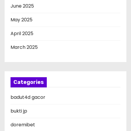
June 2025
May 2025
April 2025
March 2025
Categories
badut4d gacor
bukti jp
doremibet