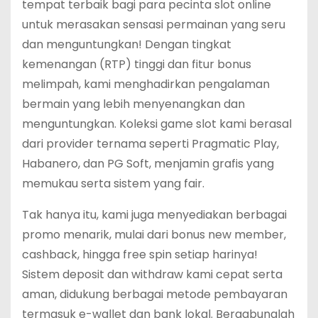
tempat terbaik bagi para pecinta slot online
untuk merasakan sensasi permainan yang seru
dan menguntungkan! Dengan tingkat
kemenangan (RTP) tinggi dan fitur bonus
melimpah, kami menghadirkan pengalaman
bermain yang lebih menyenangkan dan
menguntungkan. Koleksi game slot kami berasal
dari provider ternama seperti Pragmatic Play,
Habanero, dan PG Soft, menjamin grafis yang
memukau serta sistem yang fair.
Tak hanya itu, kami juga menyediakan berbagai
promo menarik, mulai dari bonus new member,
cashback, hingga free spin setiap harinya!
Sistem deposit dan withdraw kami cepat serta
aman, didukung berbagai metode pembayaran
termasuk e-wallet dan bank lokal. Bergabunglah