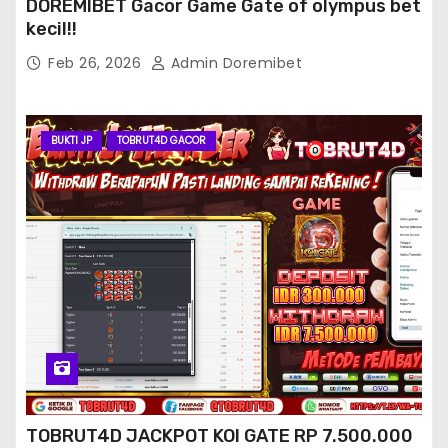
DOREMIBET Gacor Game Gate of olympus bet
kecil!!
Feb 26, 2026
Admin Doremibet
BUKTI JP
TOBRUT4D GACOR
TOBRUT4D JACKPOT KOI GATE RP 7.500.000