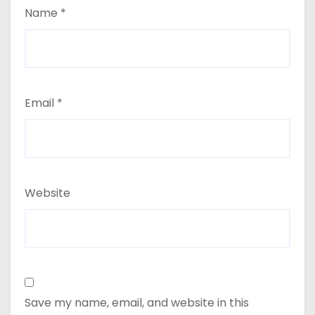
Name
*
Email
*
Website
Save my name, email, and website in this