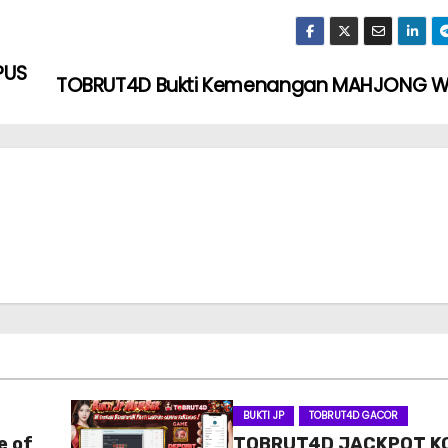
PUS
TOBRUT4D Bukti Kemenangan MAHJONG 
BUKTI JP
TOBRUT4D GACOR
e of
TOBRUT4D JACKPOT KO