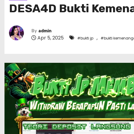
DESA4D Bukti Kemen
By
admin
Apr 5, 2025
,
#bukti jp
#bukti kemenan