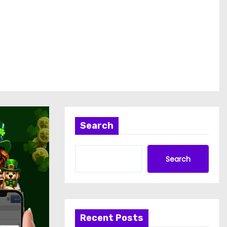
Search
Search
Recent Posts