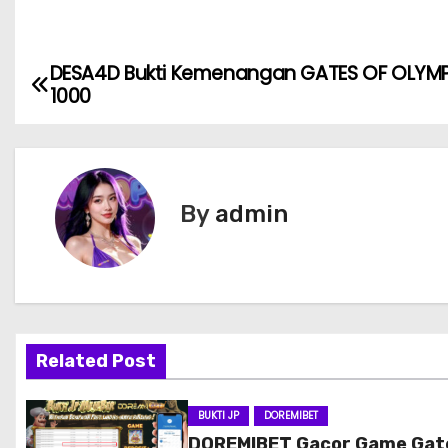
DESA4D Bukti Kemenangan GATES OF OLYM
P
1000
o
s
t
By
admin
n
a
v
Related Post
i
g
BUKTI JP
DOREMIBET
DOREMIBET Gacor Game Gat