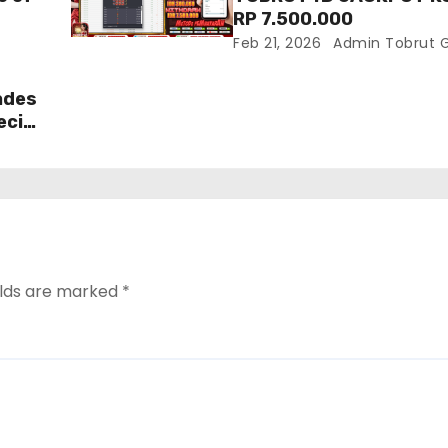
RP 7.500.000
Feb 21, 2026
Admin Tobrut 
ades
ecil
elds are marked
*