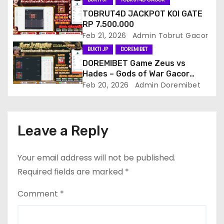
o
TOBRUT4D JACKPOT KOI GATE
RP 7.500.000
n
Feb 21, 2026
Admin Tobrut Gacor
BUKTI JP
DOREMIBET
DOREMIBET Game Zeus vs
Hades – Gods of War Gacor
Modal Kecil WD Puluhan juta!!
Feb 20, 2026
Admin Doremibet
Leave a Reply
Your email address will not be published.
Required fields are marked
*
Comment
*