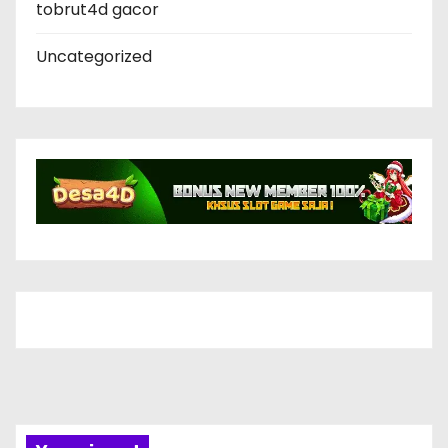
tobrut4d gacor
Uncategorized