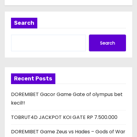
Search
Search
Recent Posts
DOREMIBET Gacor Game Gate of olympus bet
kecil!!
TOBRUT4D JACKPOT KOI GATE RP 7.500.000
DOREMIBET Game Zeus vs Hades – Gods of War