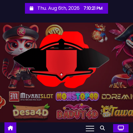
S
Thu. Aug 6th, 2026
7:10:22 PM
k
i
p
t
o
c
o
n
t
e
n
t