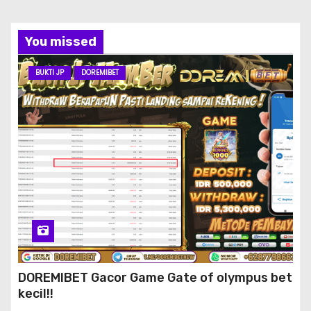
You missed
BUKTI JP
DOREMIBET
DOREMIBET Gacor Game Gate of olympus bet
kecil!!