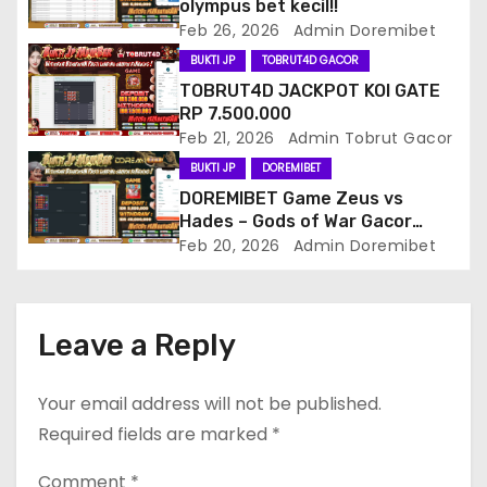
olympus bet kecil!!
Feb 26, 2026
Admin Doremibet
i
BUKTI JP
TOBRUT4D GACOR
o
TOBRUT4D JACKPOT KOI GATE
RP 7.500.000
n
Feb 21, 2026
Admin Tobrut Gacor
BUKTI JP
DOREMIBET
DOREMIBET Game Zeus vs
Hades – Gods of War Gacor
Modal Kecil WD Puluhan juta!!
Feb 20, 2026
Admin Doremibet
Leave a Reply
Your email address will not be published.
Required fields are marked
*
Comment
*