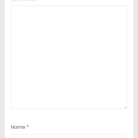
Name
*