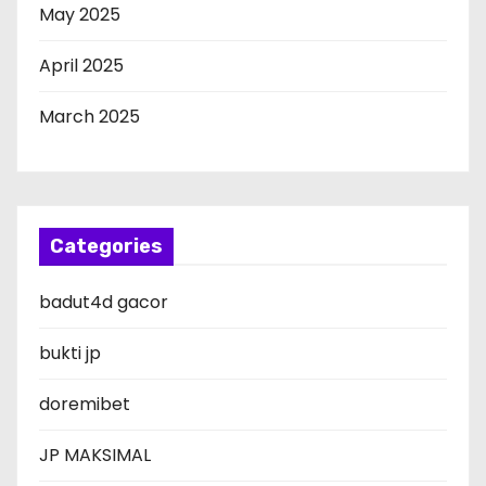
May 2025
April 2025
March 2025
Categories
badut4d gacor
bukti jp
doremibet
JP MAKSIMAL