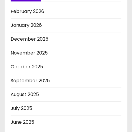
February 2026
January 2026
December 2025
November 2025
October 2025
September 2025
August 2025
July 2025
June 2025