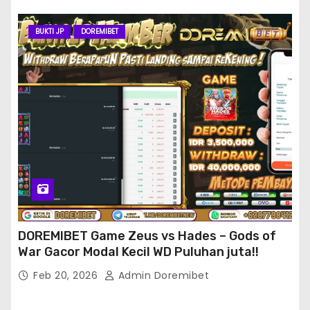
BUKTI JP
DOREMIBET
DOREMIBET Game Zeus vs Hades – Gods of
War Gacor Modal Kecil WD Puluhan juta!!
Feb 20, 2026
Admin Doremibet