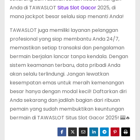
Anda di TAWASLOT
Situs Slot Gacor
2025, di
mana jackpot besar selalu siap menanti Anda!
TAWASLOT juga memiliki layanan pelanggan
profesional yang siap membantu Anda 24/7,
memastikan setiap transaksi dan pengalaman
bermain berjalan lancar tanpa kendala. Dengan
sistem keamanan terbaru, data pribadi Anda
akan selalu terlindungi. Jangan lewatkan
kesempatan emas untuk meraih kemenangan
besar hanya dengan modal kecil! Daftarkan diri
Anda sekarang dan jadilah bagian dari ribuan
pemain yang sudah membuktikan keuntungan
bermain di TAWASLOT Situs Slot Gacor 2025! 🎰🔥