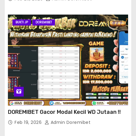
BUKTI JP
DOREMIBET
DOREMIBET Gacor Modal Kecil WD Jutaan !!
Feb 19, 2026
Admin Doremibet