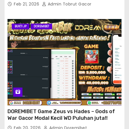
Feb 21, 2026
Admin Tobrut Gacor
BUKTI JP
DOREMIBET
DOREMIBET Game Zeus vs Hades – Gods of
War Gacor Modal Kecil WD Puluhan juta!!
Feb 20, 2026
Admin Doremibet