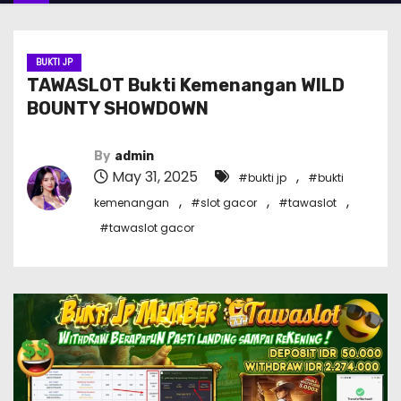
BUKTI JP
TAWASLOT Bukti Kemenangan WILD
BOUNTY SHOWDOWN
By
admin
May 31, 2025
,
#bukti jp
#bukti
,
,
,
kemenangan
#slot gacor
#tawaslot
#tawaslot gacor