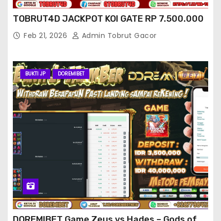
TOBRUT4D JACKPOT KOI GATE RP 7.500.000
Feb 21, 2026
Admin Tobrut Gacor
BUKTI JP
DOREMIBET
DOREMIBET Game Zeus vs Hades – Gods of