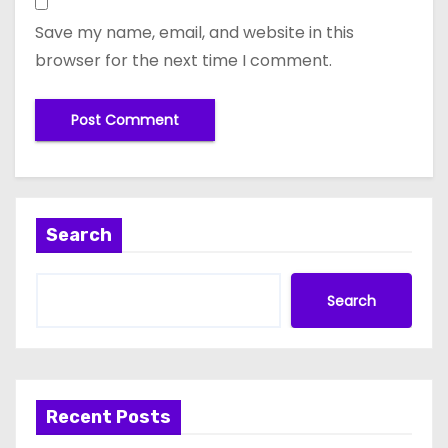
Save my name, email, and website in this
browser for the next time I comment.
Search
Search
Recent Posts