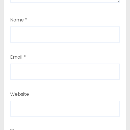
Name
*
Email
*
Website