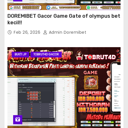
DOREMIBET Gacor Game Gate of olympus bet
kecil!!
Feb 26, 2026
Admin Doremibet
BUKTI JP
TOBRUT4D GACOR