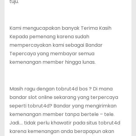
tuju.
Kami mengucapakan banyak Terima Kasih
Kepada pemenang karena sudah
mempercayakan kami sebagai Bandar
Tepercaya yang membayar semua
kemenangan member hingga lunas.
Masih ragu dengan tobrut4d bos ? Di mana
bandar slot online sekarang yang terpercaya
seperti tobrut4d? Bandar yang mengirimkan
kemenangan member tanpa bertele – tele.
Jadi…. tidak perlu khawatir pada situs tobrut4d
karena kemenangan anda berapapun akan