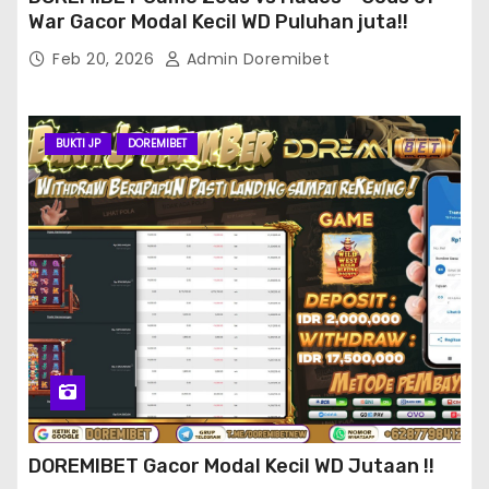
War Gacor Modal Kecil WD Puluhan juta!!
Feb 20, 2026
Admin Doremibet
BUKTI JP
DOREMIBET
DOREMIBET Gacor Modal Kecil WD Jutaan !!