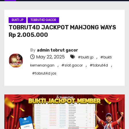
BUKTI JP
TOBRUT4D GACOR
TOBRUT4D JACKPOT MAHJONG WAYS
Rp 2.005.000
By
admin tobrut gacor
May 22, 2025
,
#bukti jp
#bukti
,
,
,
kemenangan
#slot gacor
#tobrut4d
#tobrut4d jos