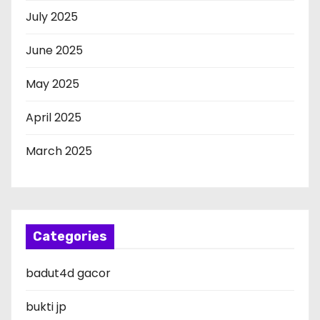
July 2025
June 2025
May 2025
April 2025
March 2025
Categories
badut4d gacor
bukti jp