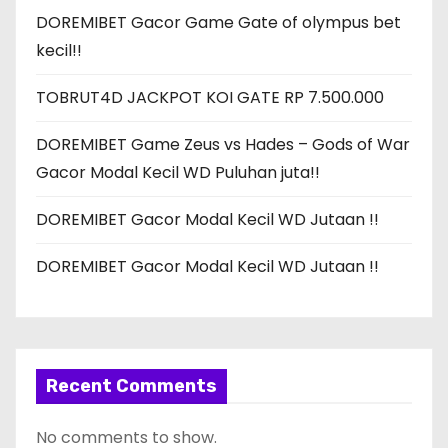
DOREMIBET Gacor Game Gate of olympus bet
kecil!!
TOBRUT4D JACKPOT KOI GATE RP 7.500.000
DOREMIBET Game Zeus vs Hades – Gods of War
Gacor Modal Kecil WD Puluhan juta!!
DOREMIBET Gacor Modal Kecil WD Jutaan !!
DOREMIBET Gacor Modal Kecil WD Jutaan !!
Recent Comments
No comments to show.