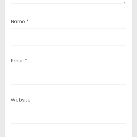
Name
*
Email
*
Website