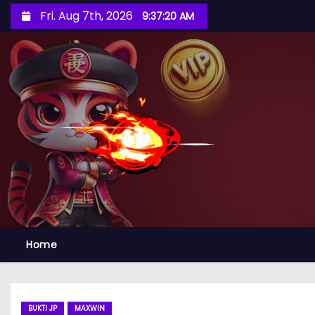
S
Fri. Aug 7th, 2026
9:37:21 AM
k
i
p
t
o
c
o
n
t
e
n
t
Home
BUKTI JP
MAXWIN