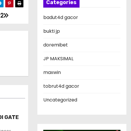
Categories
 2
badut4d gacor
bukti jp
doremibet
JP MAKSIMAL
maxwin
tobrut4d gacor
Uncategorized
I GATE