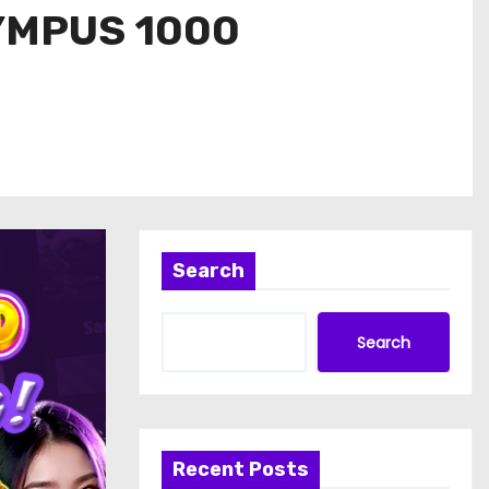
YMPUS 1000
Search
Search
Recent Posts