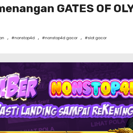
menangan GATES OF OL
,
,
,
an
#nonstop4d
#nonstop4d gacor
#slot gacor