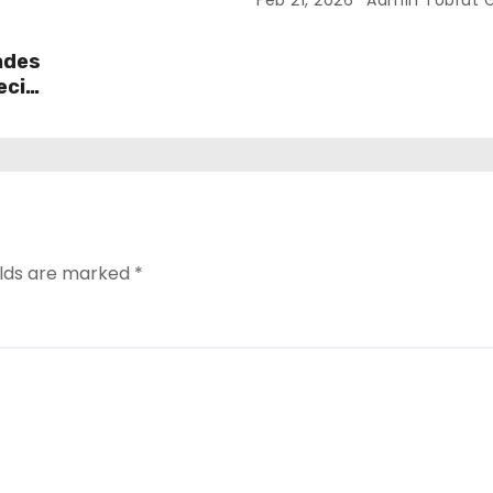
Feb 21, 2026
Admin Tobrut 
ades
ecil
elds are marked
*