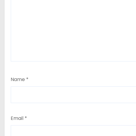
Name
*
Email
*