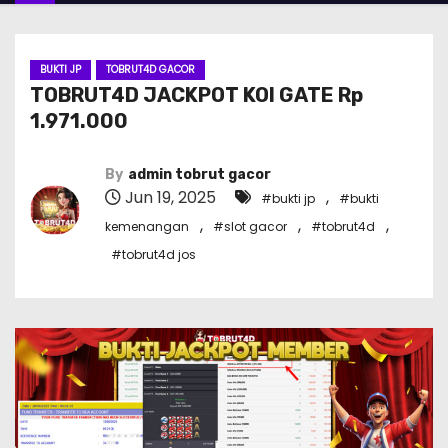
BUKTI JP
TOBRUT4D GACOR
TOBRUT4D JACKPOT KOI GATE Rp
1.971.000
By
admin tobrut gacor
Jun 19, 2025
,
#bukti jp
#bukti
,
,
,
kemenangan
#slot gacor
#tobrut4d
#tobrut4d jos