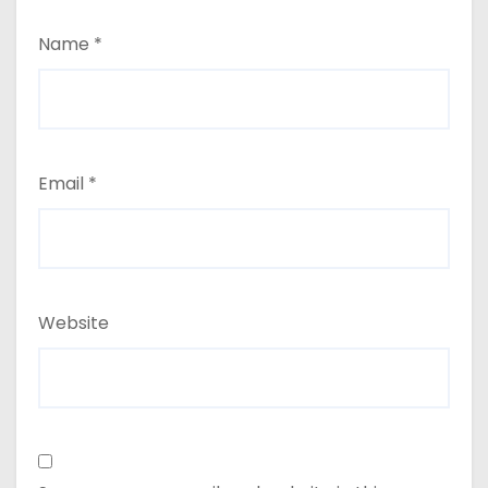
Name
*
Email
*
Website