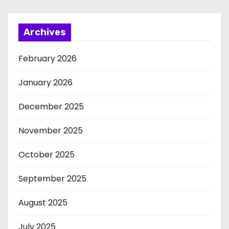
Archives
February 2026
January 2026
December 2025
November 2025
October 2025
September 2025
August 2025
July 2025