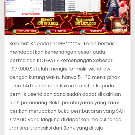
Selamat Kepada ID : GH*****V Telah berhasil
mendapatkan kemenangan besar pada
permainan KOI GATE kemenangan Sebesar
1.971.000,Setelah mengisi formulir withdraw
dengan kurung waktu hanya 5 – 10 menit pihak
tobrut4d sudah melakukan transfer kepada
pemilik Userid dan dana sudah dapat di cairkan
oleh pemenang. Bukti pembayaran yang kami
berikan merupakan bukti pembayaran yang SAH
/ VALID yang langung di dapatkan melaui tanda
transfer transaksi dari Bank yang di tuju.