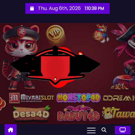
S
Thu. Aug 6th, 2026
1:10:39 PM
k
i
p
t
o
c
o
n
t
e
n
t