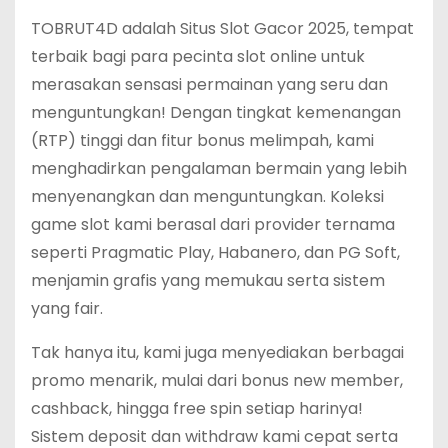
TOBRUT4D adalah Situs Slot Gacor 2025, tempat
terbaik bagi para pecinta slot online untuk
merasakan sensasi permainan yang seru dan
menguntungkan! Dengan tingkat kemenangan
(RTP) tinggi dan fitur bonus melimpah, kami
menghadirkan pengalaman bermain yang lebih
menyenangkan dan menguntungkan. Koleksi
game slot kami berasal dari provider ternama
seperti Pragmatic Play, Habanero, dan PG Soft,
menjamin grafis yang memukau serta sistem
yang fair.
Tak hanya itu, kami juga menyediakan berbagai
promo menarik, mulai dari bonus new member,
cashback, hingga free spin setiap harinya!
Sistem deposit dan withdraw kami cepat serta