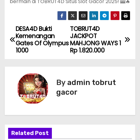
bermain di TOBRUT4D Situs Slot Gacor 2025! 🎰🔥
DESA4D Bukti
TOBRUT4D
P
Kemenangan
JACKPOT
o
Gates Of Olympus
MAHJONG WAYS 1
1000
Rp 1.820.000
s
t
By
admin tobrut
n
gacor
a
v
i
Related Post
g