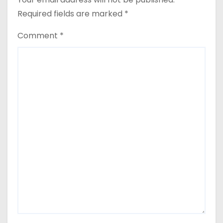
Required fields are marked
*
Comment
*