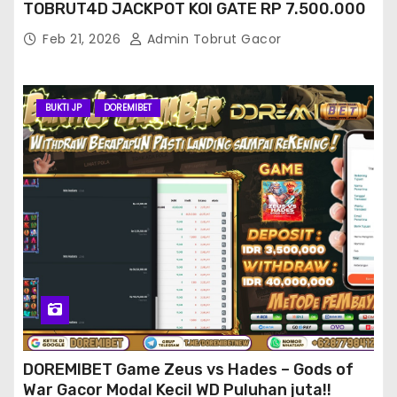
TOBRUT4D JACKPOT KOI GATE RP 7.500.000
Feb 21, 2026
Admin Tobrut Gacor
BUKTI JP
DOREMIBET
DOREMIBET Game Zeus vs Hades – Gods of
War Gacor Modal Kecil WD Puluhan juta!!