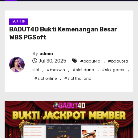
BUKTI JP
BADUT4D Bukti Kemenangan Besar
WBS PGSoft
By
admin
Jul 30, 2025
,
#badut4d
#badut4d
,
,
,
,
slot
#maxwin
#slot dana
#slot gacor
,
#slot online
#slot thailand