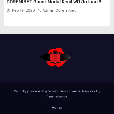
DOREMIBET Gacor Modal Kecil WD Jutaan !!
Feb 19, 2026
Admin Doremibet
Proudly powered by WordPress
|
Theme: Newses by
Themeansar
.
Home