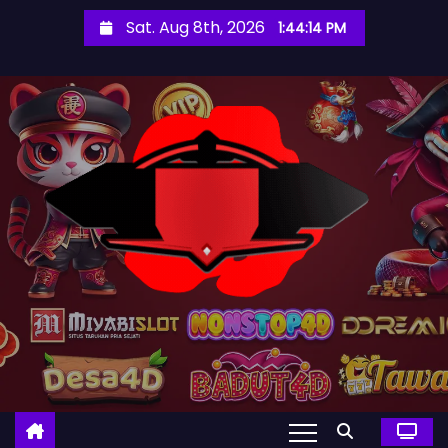
S
Sat. Aug 8th, 2026
1:44:15 PM
k
i
p
t
o
c
o
n
t
e
n
t