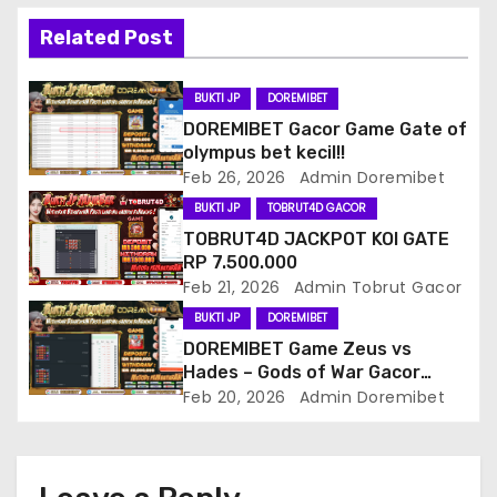
i
Related Post
g
BUKTI JP
DOREMIBET
a
DOREMIBET Gacor Game Gate of
olympus bet kecil!!
t
Feb 26, 2026
Admin Doremibet
i
BUKTI JP
TOBRUT4D GACOR
TOBRUT4D JACKPOT KOI GATE
o
RP 7.500.000
Feb 21, 2026
Admin Tobrut Gacor
n
BUKTI JP
DOREMIBET
DOREMIBET Game Zeus vs
Hades – Gods of War Gacor
Modal Kecil WD Puluhan juta!!
Feb 20, 2026
Admin Doremibet