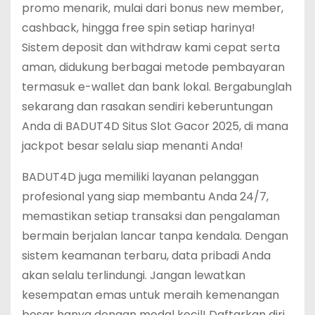
promo menarik, mulai dari bonus new member,
cashback, hingga free spin setiap harinya!
Sistem deposit dan withdraw kami cepat serta
aman, didukung berbagai metode pembayaran
termasuk e-wallet dan bank lokal. Bergabunglah
sekarang dan rasakan sendiri keberuntungan
Anda di BADUT4D Situs Slot Gacor 2025, di mana
jackpot besar selalu siap menanti Anda!
BADUT4D juga memiliki layanan pelanggan
profesional yang siap membantu Anda 24/7,
memastikan setiap transaksi dan pengalaman
bermain berjalan lancar tanpa kendala. Dengan
sistem keamanan terbaru, data pribadi Anda
akan selalu terlindungi. Jangan lewatkan
kesempatan emas untuk meraih kemenangan
besar hanya dengan modal kecil! Daftarkan diri