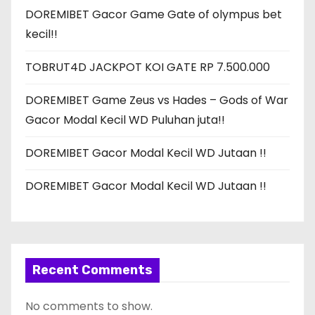
DOREMIBET Gacor Game Gate of olympus bet
kecil!!
TOBRUT4D JACKPOT KOI GATE RP 7.500.000
DOREMIBET Game Zeus vs Hades – Gods of War
Gacor Modal Kecil WD Puluhan juta!!
DOREMIBET Gacor Modal Kecil WD Jutaan !!
DOREMIBET Gacor Modal Kecil WD Jutaan !!
Recent Comments
No comments to show.