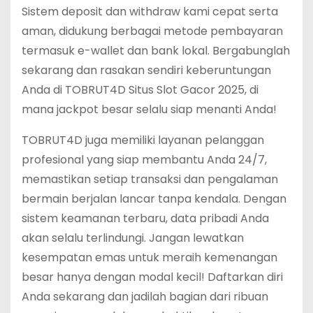
Sistem deposit dan withdraw kami cepat serta
aman, didukung berbagai metode pembayaran
termasuk e-wallet dan bank lokal. Bergabunglah
sekarang dan rasakan sendiri keberuntungan
Anda di TOBRUT4D Situs Slot Gacor 2025, di
mana jackpot besar selalu siap menanti Anda!
TOBRUT4D juga memiliki layanan pelanggan
profesional yang siap membantu Anda 24/7,
memastikan setiap transaksi dan pengalaman
bermain berjalan lancar tanpa kendala. Dengan
sistem keamanan terbaru, data pribadi Anda
akan selalu terlindungi. Jangan lewatkan
kesempatan emas untuk meraih kemenangan
besar hanya dengan modal kecil! Daftarkan diri
Anda sekarang dan jadilah bagian dari ribuan