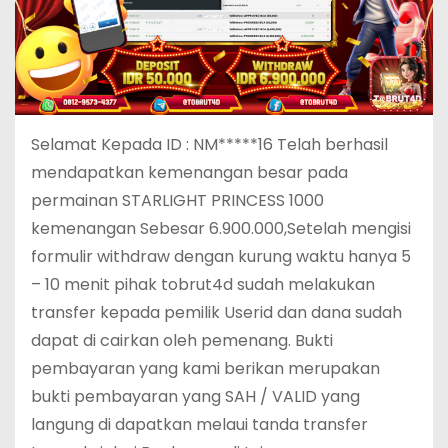
Selamat Kepada ID : NM*****16 Telah berhasil
mendapatkan kemenangan besar pada
permainan STARLIGHT PRINCESS 1000
kemenangan Sebesar 6.900.000,Setelah mengisi
formulir withdraw dengan kurung waktu hanya 5
– 10 menit pihak tobrut4d sudah melakukan
transfer kepada pemilik Userid dan dana sudah
dapat di cairkan oleh pemenang. Bukti
pembayaran yang kami berikan merupakan
bukti pembayaran yang SAH / VALID yang
langung di dapatkan melaui tanda transfer