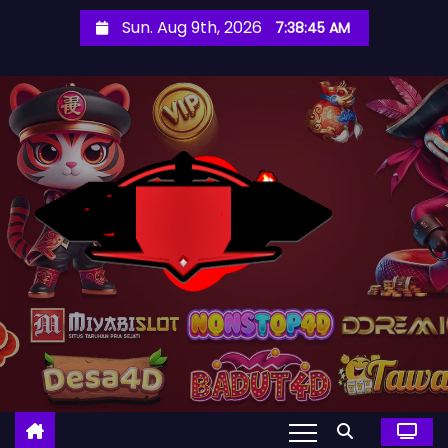
S
Sun. Aug 9th, 2026
7:38:45 AM
k
i
p
t
o
c
o
n
t
e
n
t