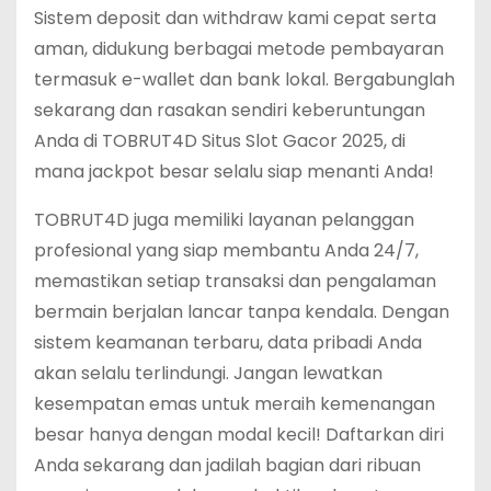
Sistem deposit dan withdraw kami cepat serta
aman, didukung berbagai metode pembayaran
termasuk e-wallet dan bank lokal. Bergabunglah
sekarang dan rasakan sendiri keberuntungan
Anda di TOBRUT4D Situs Slot Gacor 2025, di
mana jackpot besar selalu siap menanti Anda!
TOBRUT4D juga memiliki layanan pelanggan
profesional yang siap membantu Anda 24/7,
memastikan setiap transaksi dan pengalaman
bermain berjalan lancar tanpa kendala. Dengan
sistem keamanan terbaru, data pribadi Anda
akan selalu terlindungi. Jangan lewatkan
kesempatan emas untuk meraih kemenangan
besar hanya dengan modal kecil! Daftarkan diri
Anda sekarang dan jadilah bagian dari ribuan