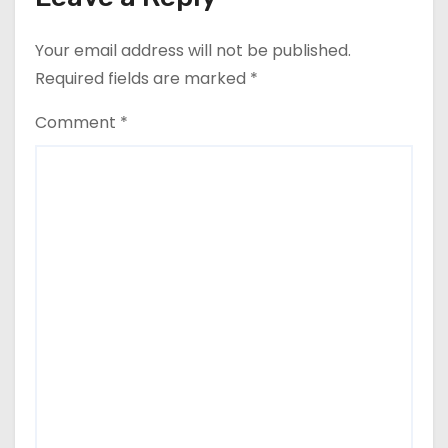
Your email address will not be published.
Required fields are marked
*
Comment
*