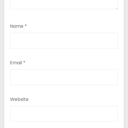
Name
*
Email
*
Website