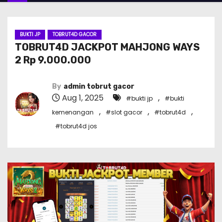
BUKTI JP
TOBRUT4D GACOR
TOBRUT4D JACKPOT MAHJONG WAYS
2 Rp 9.000.000
By
admin tobrut gacor
Aug 1, 2025
,
#bukti jp
#bukti
,
,
,
kemenangan
#slot gacor
#tobrut4d
#tobrut4d jos