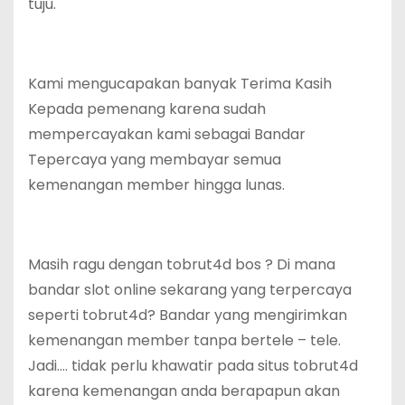
tuju.
Kami mengucapakan banyak Terima Kasih
Kepada pemenang karena sudah
mempercayakan kami sebagai Bandar
Tepercaya yang membayar semua
kemenangan member hingga lunas.
Masih ragu dengan tobrut4d bos ? Di mana
bandar slot online sekarang yang terpercaya
seperti tobrut4d? Bandar yang mengirimkan
kemenangan member tanpa bertele – tele.
Jadi…. tidak perlu khawatir pada situs tobrut4d
karena kemenangan anda berapapun akan