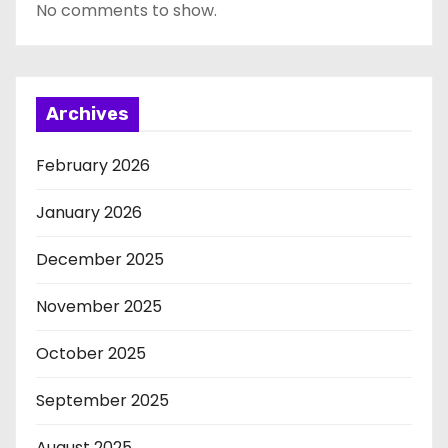
No comments to show.
Archives
February 2026
January 2026
December 2025
November 2025
October 2025
September 2025
August 2025