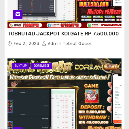
TOBRUT4D JACKPOT KOI GATE RP 7.500.000
Feb 21, 2026
Admin Tobrut Gacor
BUKTI JP
DOREMIBET