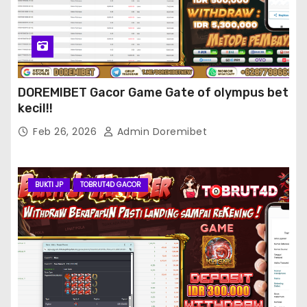
DOREMIBET Gacor Game Gate of olympus bet
kecil!!
Feb 26, 2026
Admin Doremibet
BUKTI JP
TOBRUT4D GACOR