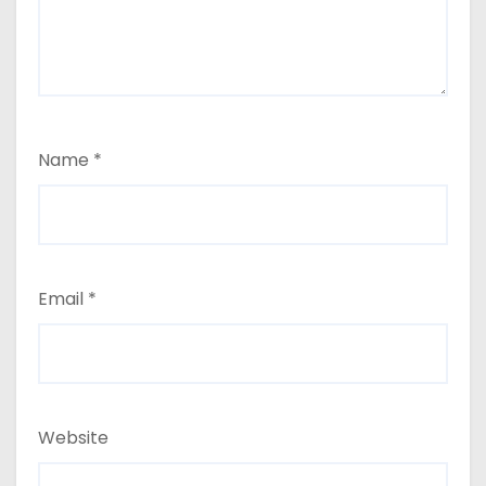
Name
*
Email
*
Website