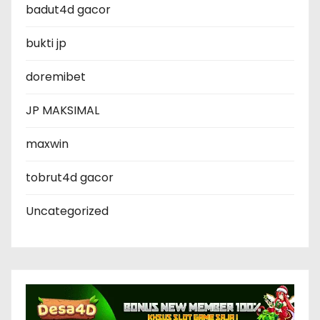
badut4d gacor
bukti jp
doremibet
JP MAKSIMAL
maxwin
tobrut4d gacor
Uncategorized