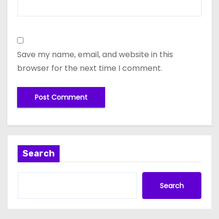
Save my name, email, and website in this
browser for the next time I comment.
Search
Search