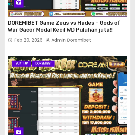
DOREMIBET Game Zeus vs Hades – Gods of
War Gacor Modal Kecil WD Puluhan juta!!
Feb 20, 2026
Admin Doremibet
BUKTI JP
DOREMIBET