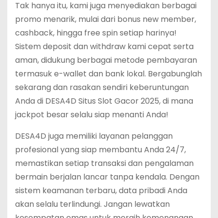
Tak hanya itu, kami juga menyediakan berbagai
promo menarik, mulai dari bonus new member,
cashback, hingga free spin setiap harinya!
Sistem deposit dan withdraw kami cepat serta
aman, didukung berbagai metode pembayaran
termasuk e-wallet dan bank lokal. Bergabunglah
sekarang dan rasakan sendiri keberuntungan
Anda di DESA4D Situs Slot Gacor 2025, di mana
jackpot besar selalu siap menanti Anda!
DESA4D juga memiliki layanan pelanggan
profesional yang siap membantu Anda 24/7,
memastikan setiap transaksi dan pengalaman
bermain berjalan lancar tanpa kendala. Dengan
sistem keamanan terbaru, data pribadi Anda
akan selalu terlindungi. Jangan lewatkan
kesempatan emas untuk meraih kemenangan