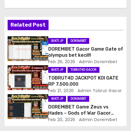
v
i
Related Post
g
a
BUKTI JP
DOREMIBET
DOREMIBET Gacor Game Gate of
t
olympus bet kecil!!
Feb 26, 2026
Admin Doremibet
i
BUKTI JP
TOBRUT4D GACOR
o
TOBRUT4D JACKPOT KOI GATE
RP 7.500.000
n
Feb 21, 2026
Admin Tobrut Gacor
BUKTI JP
DOREMIBET
DOREMIBET Game Zeus vs
Hades – Gods of War Gacor
Modal Kecil WD Puluhan juta!!
Feb 20, 2026
Admin Doremibet