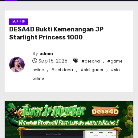
BUKTI JP
DESA4D Bukti Kemenangan JP
Starlight Princess 1000
By
admin
Sep 15, 2025
,
#desa4d
#game
,
,
,
online
#slot dana
#slot gacor
#slot
online