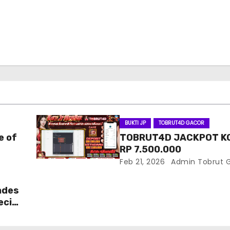
BUKTI JP
TOBRUT4D GACOR
e of
TOBRUT4D JACKPOT KO
RP 7.500.000
Feb 21, 2026
Admin Tobrut 
ades
ecil