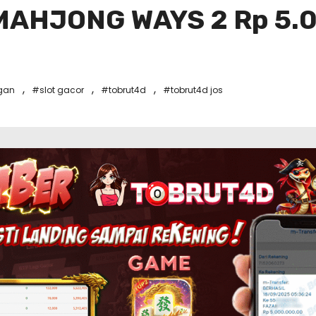
AHJONG WAYS 2 Rp 5.
,
,
,
gan
#slot gacor
#tobrut4d
#tobrut4d jos