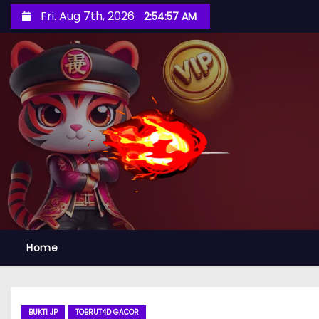
S
Fri. Aug 7th, 2026
2:54:58 AM
k
i
p
t
o
c
o
n
t
e
n
t
Home
BUKTI JP
TOBRUT4D GACOR