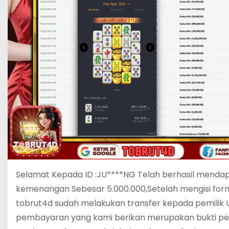
Selamat Kepada ID :JU****NG Telah berhasil men
kemenangan Sebesar 5.000.000,Setelah mengisi form
tobrut4d sudah melakukan transfer kepada pemilik U
pembayaran yang kami berikan merupakan bukti pem