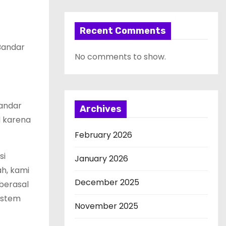
Recent Comments
Bandar
No comments to show.
Bandar
Archives
d karena
February 2026
si
January 2026
h, kami
December 2025
berasal
istem
November 2025