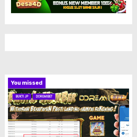
You missed
BUKTI JP
DOREMIBET