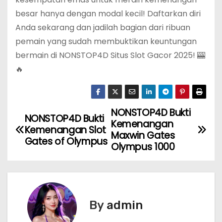
besar hanya dengan modal kecil! Daftarkan diri
Anda sekarang dan jadilah bagian dari ribuan
pemain yang sudah membuktikan keuntungan
bermain di NONSTOP4D Situs Slot Gacor 2025! 🎰
🔥
NONSTOP4D Bukti
P
NONSTOP4D Bukti
Kemenangan
Kemenangan Slot
o
Maxwin Gates
Gates of Olympus
Olympus 1000
s
t
n
By
admin
a