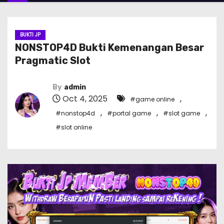
BUKTI JP
NONSTOP4D Bukti Kemenangan Besar
Pragmatic Slot
By
admin
Oct 4, 2025
,
#game online
,
,
,
#nonstop4d
#portal game
#slot game
#slot online