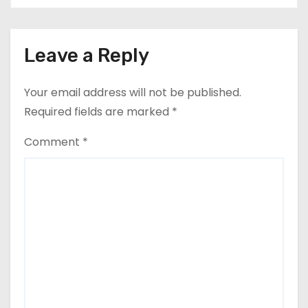
Leave a Reply
Your email address will not be published.
Required fields are marked
*
Comment
*