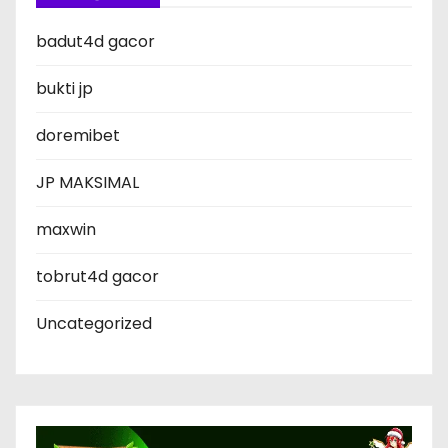
badut4d gacor
bukti jp
doremibet
JP MAKSIMAL
maxwin
tobrut4d gacor
Uncategorized