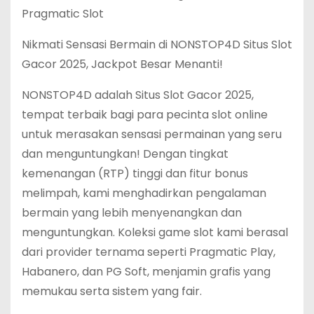
Pragmatic Slot
Nikmati Sensasi Bermain di NONSTOP4D Situs Slot
Gacor 2025, Jackpot Besar Menanti!
NONSTOP4D adalah Situs Slot Gacor 2025,
tempat terbaik bagi para pecinta slot online
untuk merasakan sensasi permainan yang seru
dan menguntungkan! Dengan tingkat
kemenangan (RTP) tinggi dan fitur bonus
melimpah, kami menghadirkan pengalaman
bermain yang lebih menyenangkan dan
menguntungkan. Koleksi game slot kami berasal
dari provider ternama seperti Pragmatic Play,
Habanero, dan PG Soft, menjamin grafis yang
memukau serta sistem yang fair.