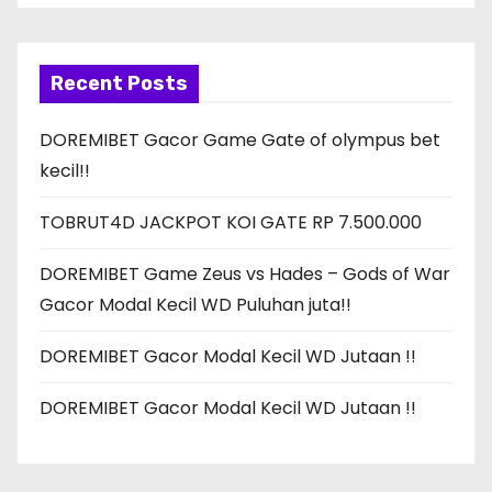
Recent Posts
DOREMIBET Gacor Game Gate of olympus bet
kecil!!
TOBRUT4D JACKPOT KOI GATE RP 7.500.000
DOREMIBET Game Zeus vs Hades – Gods of War
Gacor Modal Kecil WD Puluhan juta!!
DOREMIBET Gacor Modal Kecil WD Jutaan !!
DOREMIBET Gacor Modal Kecil WD Jutaan !!