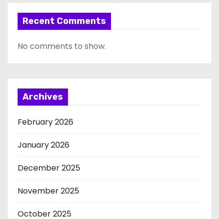
Recent Comments
No comments to show.
Archives
February 2026
January 2026
December 2025
November 2025
October 2025