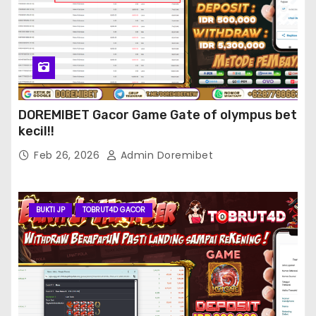
DOREMIBET Gacor Game Gate of olympus bet
kecil!!
Feb 26, 2026
Admin Doremibet
BUKTI JP
TOBRUT4D GACOR