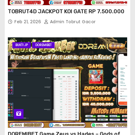
TOBRUT4D JACKPOT KOI GATE RP 7.500.000
Feb 21, 2026
Admin Tobrut Gacor
BUKTI JP
DOREMIBET
DOREMIBET Game Zeus vs Hades – Gods of