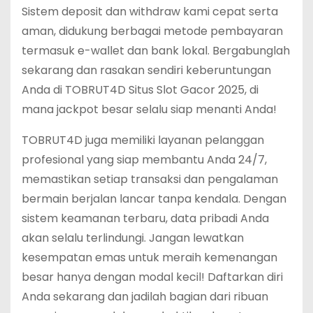
Sistem deposit dan withdraw kami cepat serta
aman, didukung berbagai metode pembayaran
termasuk e-wallet dan bank lokal. Bergabunglah
sekarang dan rasakan sendiri keberuntungan
Anda di TOBRUT4D Situs Slot Gacor 2025, di
mana jackpot besar selalu siap menanti Anda!
TOBRUT4D juga memiliki layanan pelanggan
profesional yang siap membantu Anda 24/7,
memastikan setiap transaksi dan pengalaman
bermain berjalan lancar tanpa kendala. Dengan
sistem keamanan terbaru, data pribadi Anda
akan selalu terlindungi. Jangan lewatkan
kesempatan emas untuk meraih kemenangan
besar hanya dengan modal kecil! Daftarkan diri
Anda sekarang dan jadilah bagian dari ribuan