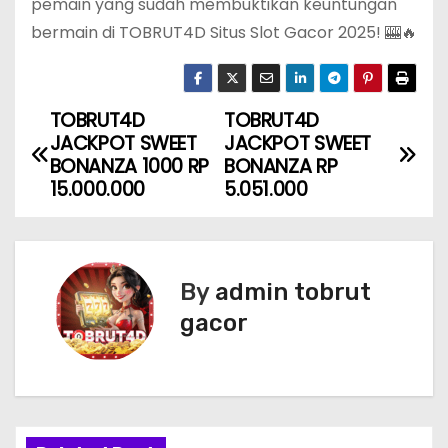
pemain yang sudah membuktikan keuntungan
bermain di TOBRUT4D Situs Slot Gacor 2025! 🎰🔥
TOBRUT4D
TOBRUT4D
P
JACKPOT SWEET
JACKPOT SWEET
o
BONANZA 1000 RP
BONANZA RP
15.000.000
5.051.000
s
t
By
admin tobrut
n
gacor
a
v
i