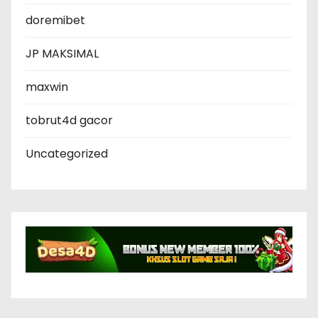
doremibet
JP MAKSIMAL
maxwin
tobrut4d gacor
Uncategorized