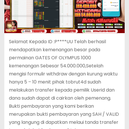
Selamat Kepada ID :P****UU Telah berhasil
mendapatkan kemenangan besar pada
permainan GATES OF OLYMPUS 1000
kemenangan Sebesar 54.000.000,Setelah
mengisi formulir withdraw dengan kurung waktu
hanya 5 – 10 menit pihak tobrut4d sudah
melakukan transfer kepada pemilik Userid dan
dana sudah dapat di cairkan oleh pemenang.
Bukti pembayaran yang kami berikan
merupakan bukti pembayaran yang SAH / VALID
yang langung di dapatkan melaui tanda transfer