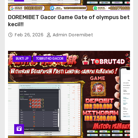
DOREMIBET Gacor Game Gate of olympus bet
kecil!!
Feb 26, 2026
Admin Doremibet
BUKTI JP
TOBRUT4D GACOR