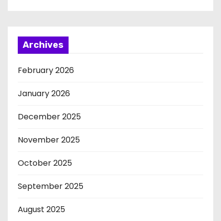
Archives
February 2026
January 2026
December 2025
November 2025
October 2025
September 2025
August 2025