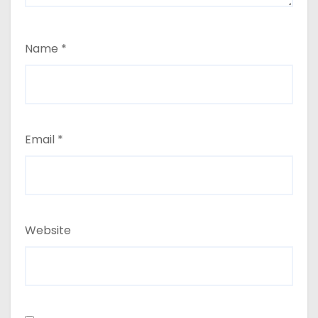
Name
*
Email
*
Website