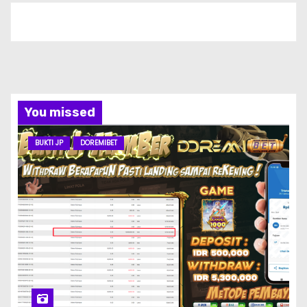
You missed
BUKTI JP
DOREMIBET