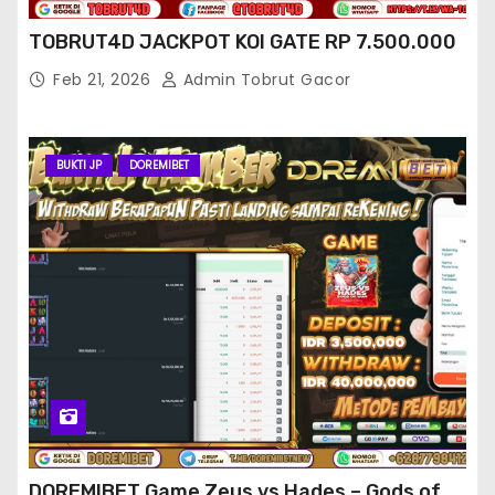
TOBRUT4D JACKPOT KOI GATE RP 7.500.000
Feb 21, 2026
Admin Tobrut Gacor
BUKTI JP
DOREMIBET
DOREMIBET Game Zeus vs Hades – Gods of