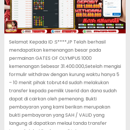
Selamat Kepada ID :S****JP Telah berhasil
mendapatkan kemenangan besar pada
permainan GATES OF OLYMPUS 1000
kemenangan Sebesar 31.400.000,Setelah mengisi
formulir withdraw dengan kurung waktu hanya 5
– 10 menit pihak tobrut4d sudah melakukan
transfer kepada pemilik Userid dan dana sudah
dapat di cairkan oleh pemenang. Bukti
pembayaran yang kami berikan merupakan
bukti pembayaran yang SAH / VALID yang
langung di dapatkan melaui tanda transfer