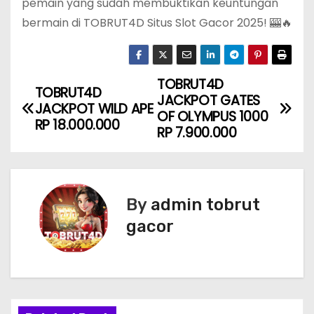
pemain yang sudah membuktikan keuntungan
bermain di TOBRUT4D Situs Slot Gacor 2025! 🎰🔥
TOBRUT4D
P
TOBRUT4D
JACKPOT GATES
JACKPOT WILD APE
o
OF OLYMPUS 1000
RP 18.000.000
RP 7.900.000
s
t
By
admin tobrut
n
gacor
a
v
i