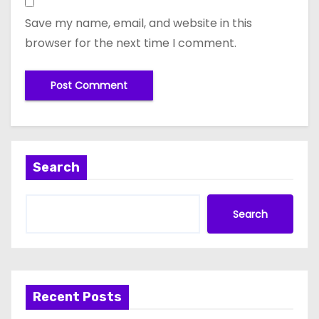
Save my name, email, and website in this
browser for the next time I comment.
Search
Search
Recent Posts