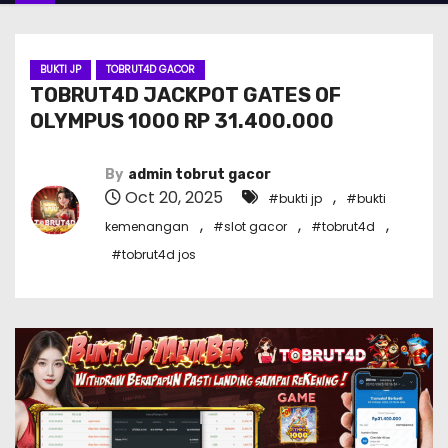
BUKTI JP
TOBRUT4D GACOR
TOBRUT4D JACKPOT GATES OF
OLYMPUS 1000 RP 31.400.000
By
admin tobrut gacor
Oct 20, 2025
,
#bukti jp
#bukti
,
,
,
kemenangan
#slot gacor
#tobrut4d
#tobrut4d jos