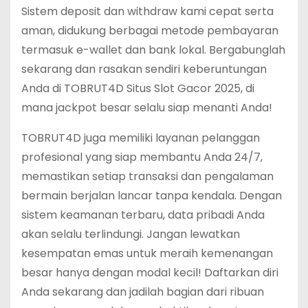
Sistem deposit dan withdraw kami cepat serta
aman, didukung berbagai metode pembayaran
termasuk e-wallet dan bank lokal. Bergabunglah
sekarang dan rasakan sendiri keberuntungan
Anda di TOBRUT4D Situs Slot Gacor 2025, di
mana jackpot besar selalu siap menanti Anda!
TOBRUT4D juga memiliki layanan pelanggan
profesional yang siap membantu Anda 24/7,
memastikan setiap transaksi dan pengalaman
bermain berjalan lancar tanpa kendala. Dengan
sistem keamanan terbaru, data pribadi Anda
akan selalu terlindungi. Jangan lewatkan
kesempatan emas untuk meraih kemenangan
besar hanya dengan modal kecil! Daftarkan diri
Anda sekarang dan jadilah bagian dari ribuan