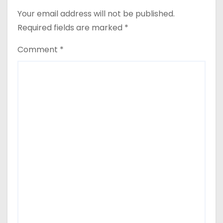
Your email address will not be published.
Required fields are marked
*
Comment
*