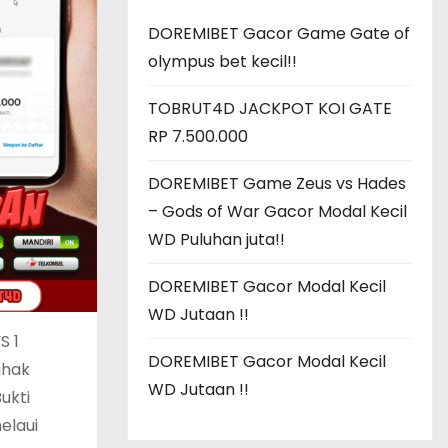
DOREMIBET Gacor Game Gate of
olympus bet kecil!!
TOBRUT4D JACKPOT KOI GATE
RP 7.500.000
DOREMIBET Game Zeus vs Hades
– Gods of War Gacor Modal Kecil
WD Puluhan juta!!
DOREMIBET Gacor Modal Kecil
WD Jutaan !!
S 1
DOREMIBET Gacor Modal Kecil
ihak
WD Jutaan !!
ukti
elaui