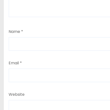
Name
*
Email
*
Website