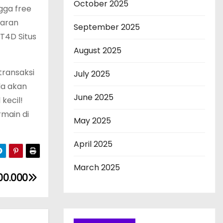
October 2025
gga free
yaran
September 2025
T4D Situs
August 2025
transaksi
July 2025
da akan
June 2025
kecil!
main di
May 2025
April 2025
March 2025
00.000