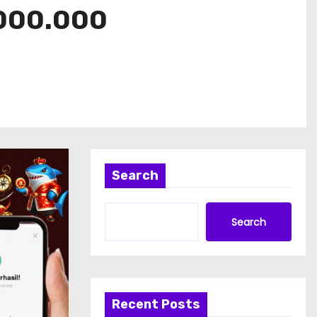
000.000
Search
Search
Recent Posts