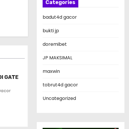
Categories
badut4d gacor
bukti jp
doremibet
JP MAKSIMAL
maxwin
I GATE
tobrut4d gacor
Gacor
Uncategorized