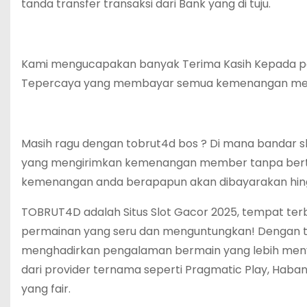
tanda transfer transaksi dari Bank yang di tuju.
Kami mengucapakan banyak Terima Kasih Kepada 
Tepercaya yang membayar semua kemenangan mem
Masih ragu dengan tobrut4d bos ? Di mana bandar sl
yang mengirimkan kemenangan member tanpa bertele 
kemenangan anda berapapun akan dibayarakan hin
TOBRUT4D adalah Situs Slot Gacor 2025, tempat terb
permainan yang seru dan menguntungkan! Dengan ti
menghadirkan pengalaman bermain yang lebih meny
dari provider ternama seperti Pragmatic Play, Haba
yang fair.