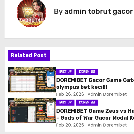
t
By
admin tobrut gacor
n
a
v
Related Post
i
g
BUKTI JP
DOREMIBET
DOREMIBET Gacor Game Gat
a
olympus bet kecil!!
Feb 26, 2026
Admin Doremibet
t
BUKTI JP
DOREMIBET
i
DOREMIBET Game Zeus vs H
– Gods of War Gacor Modal K
o
WD Puluhan juta!!
Feb 20, 2026
Admin Doremibet