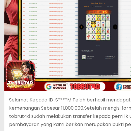
Selamat Kepada ID :S****M Telah berhasil menda
kemenangan Sebesar 11.000.000,Setelah mengisi form
tobrut4d sudah melakukan transfer kepada pemilik U
pembayaran yang kami berikan merupakan bukti pem