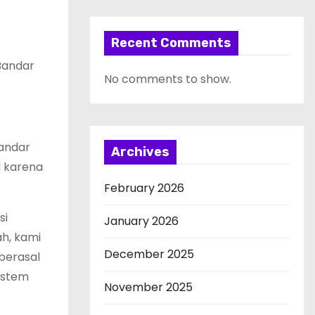
Recent Comments
Bandar
No comments to show.
Bandar
Archives
d karena
February 2026
si
January 2026
h, kami
December 2025
berasal
istem
November 2025