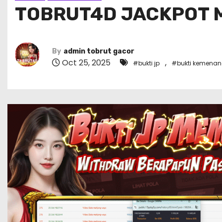
TOBRUT4D JACKPOT M
By
admin tobrut gacor
Oct 25, 2025
,
#bukti jp
#bukti kemena