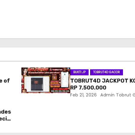
BUKTI JP
TOBRUT4D GACOR
e of
TOBRUT4D JACKPOT KO
RP 7.500.000
Feb 21, 2026
Admin Tobrut 
ades
ecil