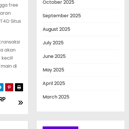
October 2025
gga free
yaran
September 2025
T4D Situs
August 2025
transaksi
July 2025
da akan
June 2025
kecil!
main di
May 2025
April 2025
March 2025
RP