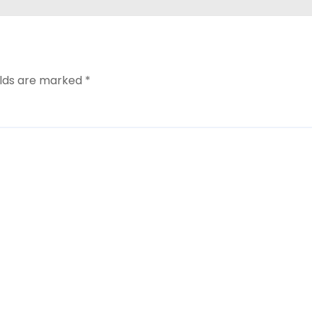
elds are marked
*