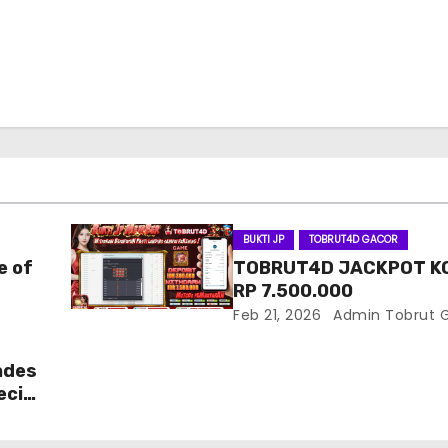
BUKTI JP
TOBRUT4D GACOR
e of
TOBRUT4D JACKPOT KO
RP 7.500.000
Feb 21, 2026
Admin Tobrut 
ades
ecil