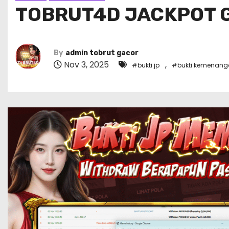
TOBRUT4D JACKPOT G
By
admin tobrut gacor
Nov 3, 2025
,
#bukti jp
#bukti kemenan