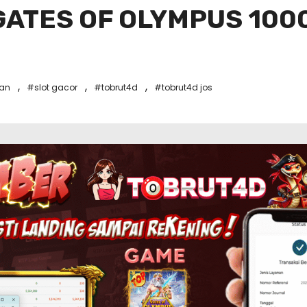
ATES OF OLYMPUS 1000
,
,
,
gan
#slot gacor
#tobrut4d
#tobrut4d jos