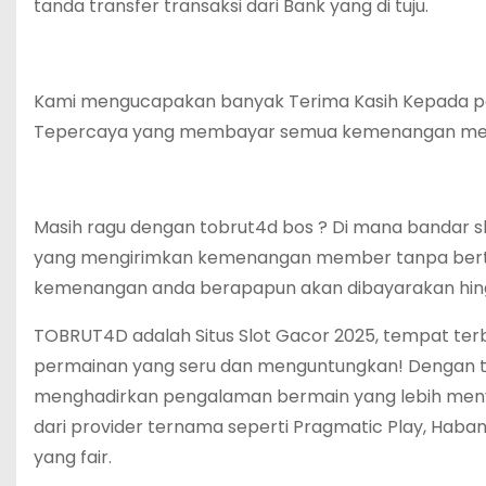
tanda transfer transaksi dari Bank yang di tuju.
Kami mengucapakan banyak Terima Kasih Kepada 
Tepercaya yang membayar semua kemenangan mem
Masih ragu dengan tobrut4d bos ? Di mana bandar sl
yang mengirimkan kemenangan member tanpa bertele 
kemenangan anda berapapun akan dibayarakan hin
TOBRUT4D adalah Situs Slot Gacor 2025, tempat terb
permainan yang seru dan menguntungkan! Dengan ti
menghadirkan pengalaman bermain yang lebih meny
dari provider ternama seperti Pragmatic Play, Haba
yang fair.