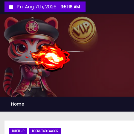
S
Fri. Aug 7th, 2026
9:51:17 AM
k
i
p
t
o
c
o
n
t
e
n
t
Home
BUKTI JP
TOBRUT4D GACOR