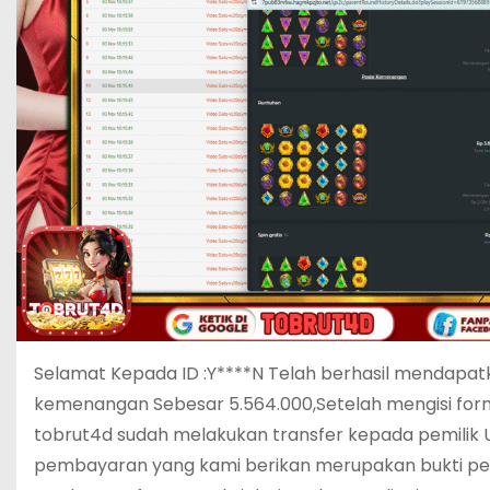
Selamat Kepada ID :Y****N Telah berhasil mendap
kemenangan Sebesar 5.564.000,Setelah mengisi form
tobrut4d sudah melakukan transfer kepada pemilik U
pembayaran yang kami berikan merupakan bukti pem