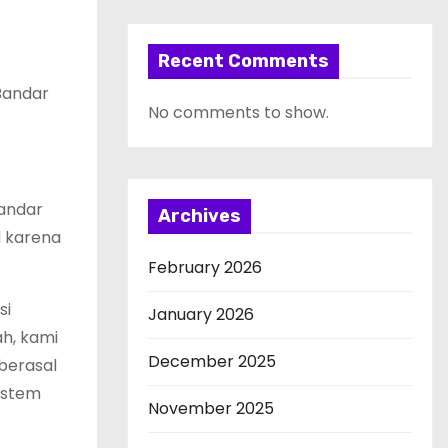
Recent Comments
Bandar
No comments to show.
Bandar
Archives
d karena
February 2026
si
January 2026
h, kami
December 2025
berasal
istem
November 2025