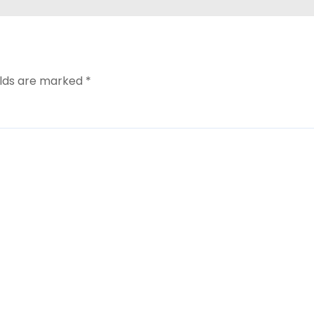
elds are marked
*