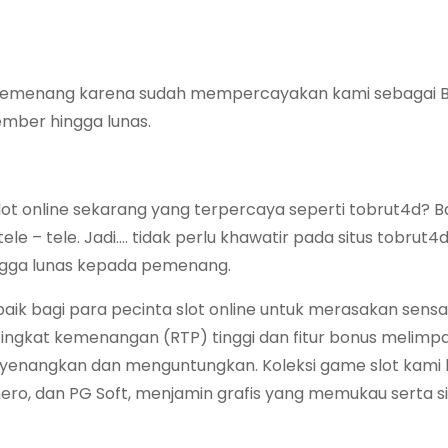
pemenang karena sudah mempercayakan kami sebagai 
ber hingga lunas.
ot online sekarang yang terpercaya seperti tobrut4d? 
– tele. Jadi…. tidak perlu khawatir pada situs tobrut4
gga lunas kepada pemenang.
aik bagi para pecinta slot online untuk merasakan sensa
ngkat kemenangan (RTP) tinggi dan fitur bonus melimpa
enangkan dan menguntungkan. Koleksi game slot kami 
nero, dan PG Soft, menjamin grafis yang memukau serta s