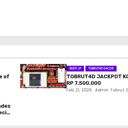
BUKTI JP
TOBRUT4D GACOR
e of
TOBRUT4D JACKPOT KO
RP 7.500.000
Feb 21, 2026
Admin Tobrut 
ades
ecil