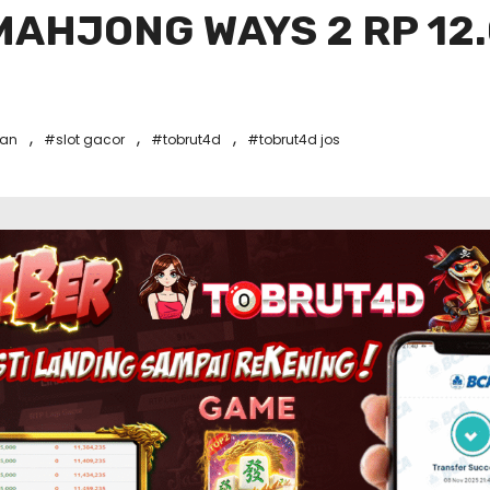
AHJONG WAYS 2 RP 12
,
,
,
gan
#slot gacor
#tobrut4d
#tobrut4d jos