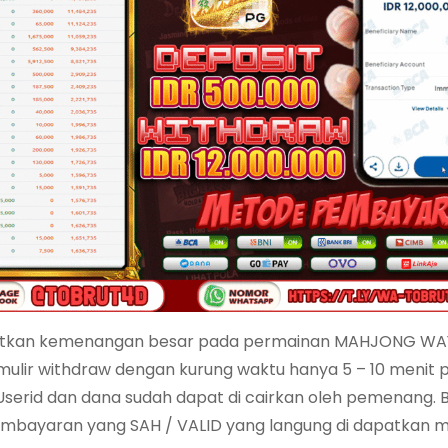
apatkan kemenangan besar pada permainan MAHJONG WA
ulir withdraw dengan kurung waktu hanya 5 – 10 menit 
serid dan dana sudah dapat di cairkan oleh pemenang. B
bayaran yang SAH / VALID yang langung di dapatkan m