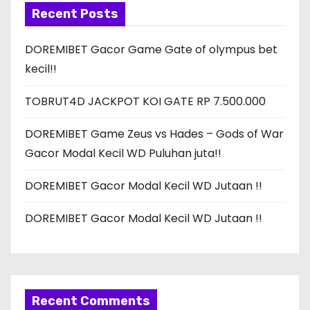
Recent Posts
DOREMIBET Gacor Game Gate of olympus bet
kecil!!
TOBRUT4D JACKPOT KOI GATE RP 7.500.000
DOREMIBET Game Zeus vs Hades – Gods of War
Gacor Modal Kecil WD Puluhan juta!!
DOREMIBET Gacor Modal Kecil WD Jutaan !!
DOREMIBET Gacor Modal Kecil WD Jutaan !!
Recent Comments