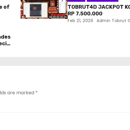
e of
TOBRUT4D JACKPOT KO
RP 7.500.000
Feb 21, 2026
Admin Tobrut 
ades
ecil
elds are marked
*