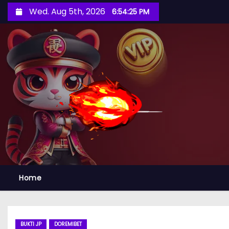
S
Wed. Aug 5th, 2026
6:54:26 PM
k
i
p
t
o
c
o
n
t
e
n
t
Home
BUKTI JP
DOREMIBET