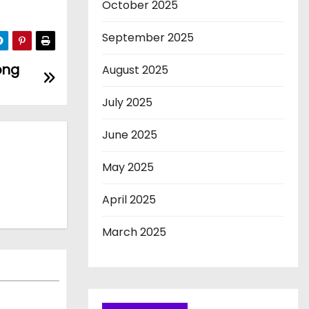
October 2025
September 2025
ong
August 2025
July 2025
June 2025
May 2025
April 2025
March 2025