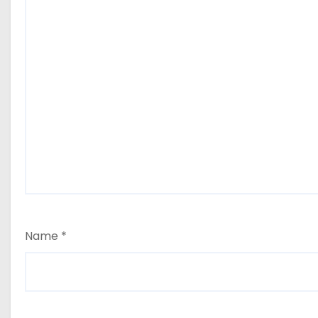
Name
*