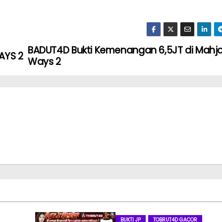
BADUT4D Bukti Kemenangan 6,5JT di Mahj
AYS 2
Ways 2
BUKTI JP
TOBRUT4D GACOR