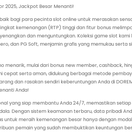
or 2025, Jackpot Besar Menanti!
aik bagi para pecinta slot online untuk merasakan sensa
ngkat kemenangan (RTP) tinggi dan fitur bonus melimpa
enangkan dan menguntungkan. Koleksi game slot kami 
nero, dan PG Soft, menjamin grafis yang memukau serta s
mo menarik, mulai dari bonus new member, cashback, hin
kami cepat serta aman, didukung berbagai metode pemba
arang dan rasakan sendiri keberuntungan Anda di DOREM
menanti Anda!
onal yang siap membantu Anda 24/7, memastikan setiap 
ala. Dengan sistem keamanan terbaru, data pribadi An
mas untuk meraih kemenangan besar hanya dengan modal 
ri ribuan pemain yang sudah membuktikan keuntungan ber