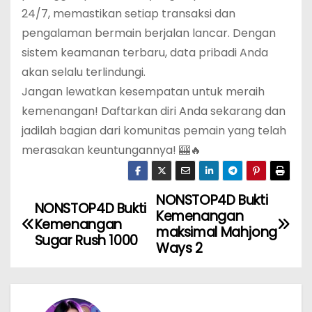
24/7, memastikan setiap transaksi dan
pengalaman bermain berjalan lancar. Dengan
sistem keamanan terbaru, data pribadi Anda
akan selalu terlindungi.
Jangan lewatkan kesempatan untuk meraih
kemenangan! Daftarkan diri Anda sekarang dan
jadilah bagian dari komunitas pemain yang telah
merasakan keuntungannya! 🎰🔥
NONSTOP4D Bukti
P
NONSTOP4D Bukti
Kemenangan
Kemenangan
o
maksimal Mahjong
Sugar Rush 1000
Ways 2
s
t