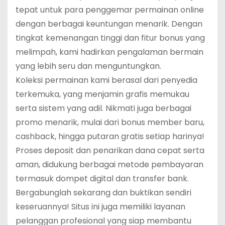
tepat untuk para penggemar permainan online
dengan berbagai keuntungan menarik. Dengan
tingkat kemenangan tinggi dan fitur bonus yang
melimpah, kami hadirkan pengalaman bermain
yang lebih seru dan menguntungkan.
Koleksi permainan kami berasal dari penyedia
terkemuka, yang menjamin grafis memukau
serta sistem yang adil. Nikmati juga berbagai
promo menarik, mulai dari bonus member baru,
cashback, hingga putaran gratis setiap harinya!
Proses deposit dan penarikan dana cepat serta
aman, didukung berbagai metode pembayaran
termasuk dompet digital dan transfer bank.
Bergabunglah sekarang dan buktikan sendiri
keseruannya! Situs ini juga memiliki layanan
pelanggan profesional yang siap membantu