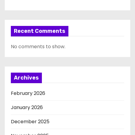
Recent Comments
No comments to show.
Archives
February 2026
January 2026
December 2025