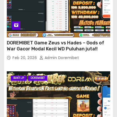
DOREMIBET Game Zeus vs Hades – Gods of
War Gacor Modal Kecil WD Puluhan juta!!
Feb 20, 2026
Admin Doremibet
BUKTI JP
DOREMIBET