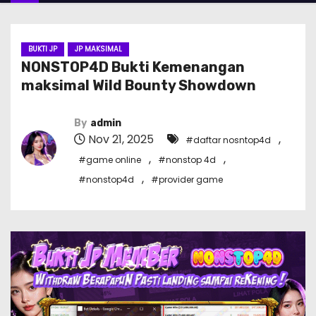
BUKTI JP
JP MAKSIMAL
NONSTOP4D Bukti Kemenangan
maksimal Wild Bounty Showdown
By
admin
Nov 21, 2025
,
#daftar nosntop4d
,
,
#game online
#nonstop 4d
,
#nonstop4d
#provider game