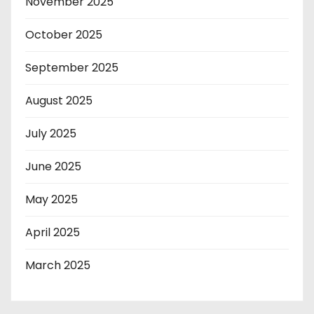
November 2025
October 2025
September 2025
August 2025
July 2025
June 2025
May 2025
April 2025
March 2025