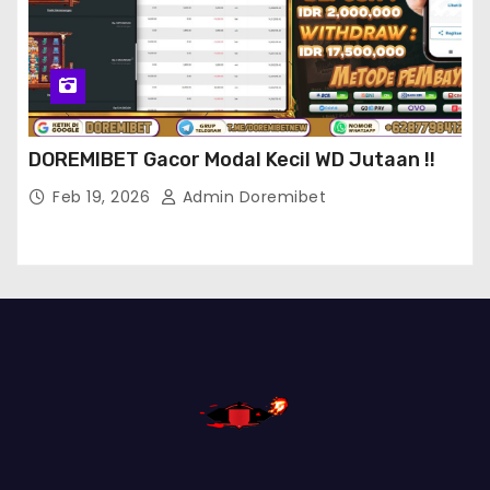
DOREMIBET Gacor Modal Kecil WD Jutaan !!
Feb 19, 2026
Admin Doremibet