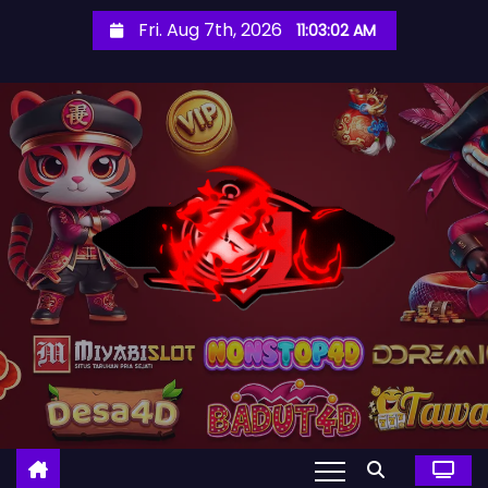
S
Fri. Aug 7th, 2026
11:03:04 AM
k
i
p
t
o
c
o
n
t
e
n
t