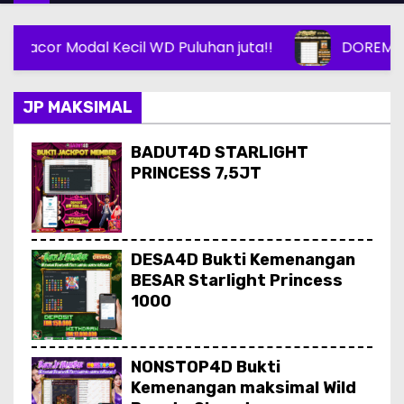
D Puluhan juta!!
DOREMIBET Gacor Modal Kecil
JP MAKSIMAL
BADUT4D STARLIGHT
PRINCESS 7,5JT
DESA4D Bukti Kemenangan
BESAR Starlight Princess
1000
NONSTOP4D Bukti
Kemenangan maksimal Wild