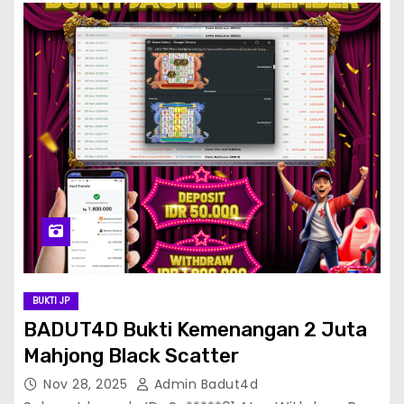
BUKTI JP
BADUT4D Bukti Kemenangan 2 Juta
Mahjong Black Scatter
Nov 28, 2025
Admin Badut4d