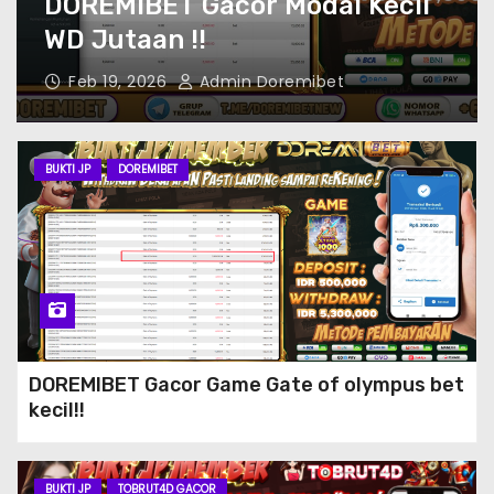
DOREMIBET Gacor Modal Kecil
Kemenangan Maxwin Gates
WD Jutaan !!
Olympus 1000
Feb 19, 2026
Admin Doremibet
NONSTOP4D Bukti
Kemenangan JP Sweet
Bonanza 1000 Pragmatic
BUKTI JP
DOREMIBET
NONSTOP4D Bukti
Kemenangan Maxwin Mahjong
Wins 3 Pragmatic
DESA4D Bukti Kemenangan
DOREMIBET Gacor Game Gate of olympus bet
Maksimal Gates Of Olympus
kecil!!
1000
BUKTI JP
TOBRUT4D GACOR