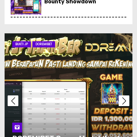
Bounty Showdown
NONSTOP4D Bukti
Kemenangan maksimal
Mahjong Ways 2
BUKTI JP
DOREMIBET
NONSTOP4D Bukti
Kemenangan maksimal game
Mental NolimitCity
NONSTOP4D Bukti
Kemenangan Slot Mahjong
Ways
NONSTOP4D Bukti