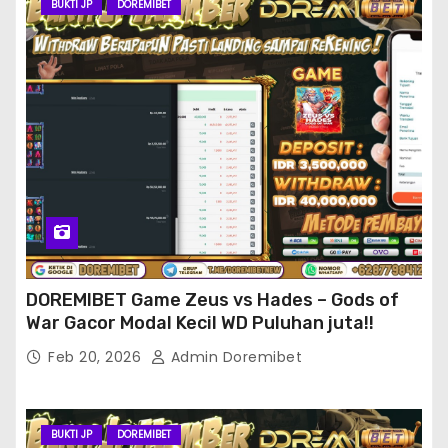
BUKTI JP
DOREMIBET
DOREMIBET Game Zeus vs Hades – Gods of
War Gacor Modal Kecil WD Puluhan juta!!
Feb 20, 2026
Admin Doremibet
BUKTI JP
DOREMIBET