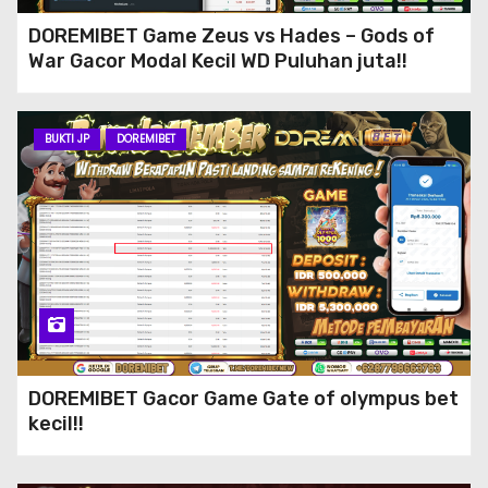
DOREMIBET Game Zeus vs Hades – Gods of
War Gacor Modal Kecil WD Puluhan juta!!
BUKTI JP
DOREMIBET
DOREMIBET Gacor Game Gate of olympus bet
kecil!!