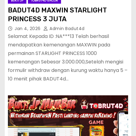
BUKTI JP
TOBRUT4D GACOR
BADUT4D MAXWIN STARLIGHT
PRINCESS 3 JUTA
Jan 4, 2026
Admin Badut4d
Selamat Kepada ID :NA***13 Telah berhasil
mendapatkan kemenangan MAXWIN pada
permainan STARLIGHT PRINCESS 1000
kemenangan Sebesar 3.000.000,Setelah mengisi
formulir withdraw dengan kurung waktu hanya 5 –
10 menit pihak BADUT4d…