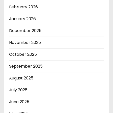
February 2026
January 2026
December 2025
November 2025
October 2025
September 2025
August 2025
July 2025
June 2025