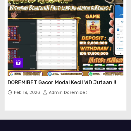
DOREMIBET Gacor Modal Kecil WD Jutaan !!
Feb 19, 2026
Admin Doremibet