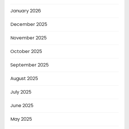
January 2026
December 2025
November 2025
October 2025
September 2025
August 2025
July 2025
June 2025
May 2025