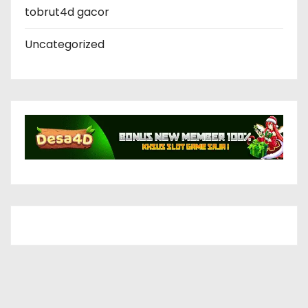
tobrut4d gacor
Uncategorized