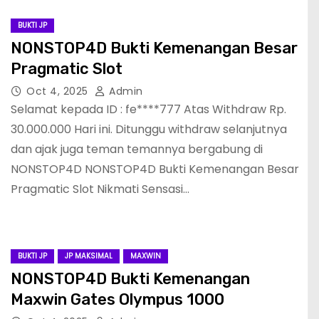
BUKTI JP
NONSTOP4D Bukti Kemenangan Besar
Pragmatic Slot
Oct 4, 2025
Admin
Selamat kepada ID : fe****777 Atas Withdraw Rp.
30.000.000 Hari ini. Ditunggu withdraw selanjutnya
dan ajak juga teman temannya bergabung di
NONSTOP4D NONSTOP4D Bukti Kemenangan Besar
Pragmatic Slot Nikmati Sensasi…
BUKTI JP
JP MAKSIMAL
MAXWIN
NONSTOP4D Bukti Kemenangan
Maxwin Gates Olympus 1000