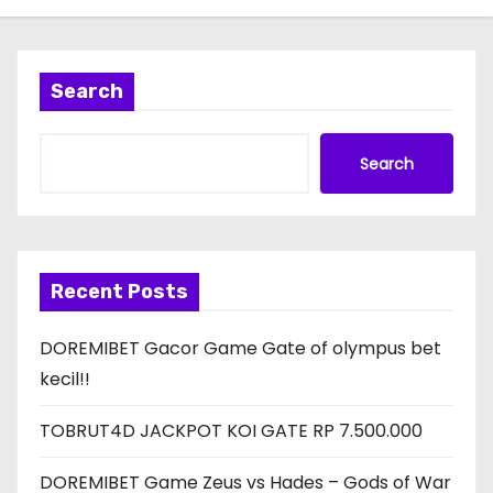
Search
Search
Recent Posts
DOREMIBET Gacor Game Gate of olympus bet
kecil!!
TOBRUT4D JACKPOT KOI GATE RP 7.500.000
DOREMIBET Game Zeus vs Hades – Gods of War