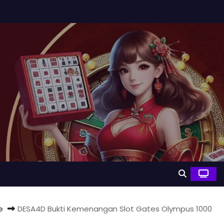
e
DESA4D Bukti Kemenangan Slot Gates Olympus 1000