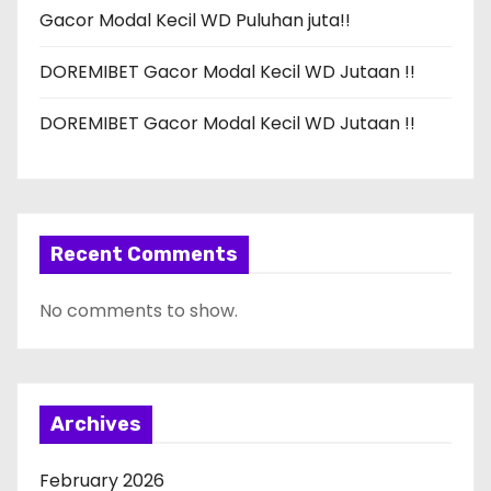
Gacor Modal Kecil WD Puluhan juta!!
DOREMIBET Gacor Modal Kecil WD Jutaan !!
DOREMIBET Gacor Modal Kecil WD Jutaan !!
Recent Comments
No comments to show.
Archives
February 2026