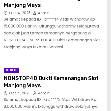
Mahjong Ways
Oct 4, 2025
Admin
Selamat kepada ID : lo****14 Atas Withdraw Rp.
15.000.000 Hari ini. Ditunggu withdraw selanjutnya
dan ajak juga teman temannya bergabung di
NONSTOP4D NONSTOP4D Bukti Kemenangan Slot
Mahjong Ways Nikmati Sensasi…
BUKTI JP
NONSTOP4D Bukti Kemenangan Slot
Mahjong Ways
Oct 4, 2025
Admin
Selamat kepada ID : kris****2 Atas Withdraw Rp.
8.000.000 Hari ini. Ditunggu withdraw selanjutnya