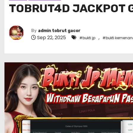
TOBRUT4D JACKPOT G
By
admin tobrut gacor
Sep 22, 2025
,
#bukti jp
#bukti kemena