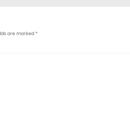
elds are marked
*