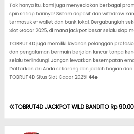
Tak hanya itu, kami juga menyediakan berbagai pro
spin setiap harinya! Sistem deposit dan withdraw 
termasuk e-wallet dan bank lokal. Bergabunglah se
Slot Gacor 2025, di mana jackpot besar selalu siap 
TOBRUT4D juga memiliki layanan pelanggan profesio
dan pengalaman bermain berjalan lancar tanpa kend
selalu terlindungi. Jangan lewatkan kesempatan e
Daftarkan diri Anda sekarang dan jadilah bagian da
TOBRUT4D Situs Slot Gacor 2025! 🎰🔥
P
TOBRUT4D JACKPOT WILD BANDITO Rp 90.00
o
s