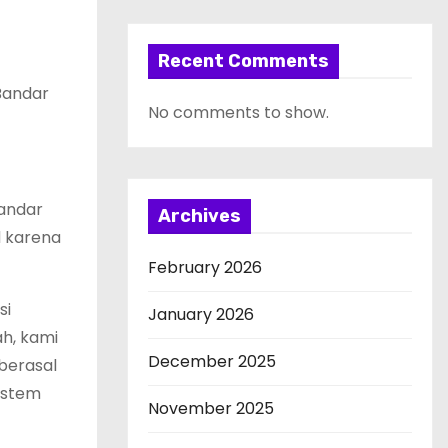
Recent Comments
Bandar
No comments to show.
Bandar
Archives
d karena
February 2026
si
January 2026
h, kami
December 2025
berasal
istem
November 2025