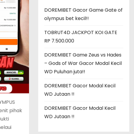
DOREMIBET Gacor Game Gate of
olympus bet kecil!!
TOBRUT4D JACKPOT KOI GATE
RP 7.500.000
DOREMIBET Game Zeus vs Hades
– Gods of War Gacor Modal Kecil
WD Puluhan juta!!
DOREMIBET Gacor Modal Kecil
WD Jutaan !!
LYMPUS
DOREMIBET Gacor Modal Kecil
nit pihak
WD Jutaan !!
ukti
elaui