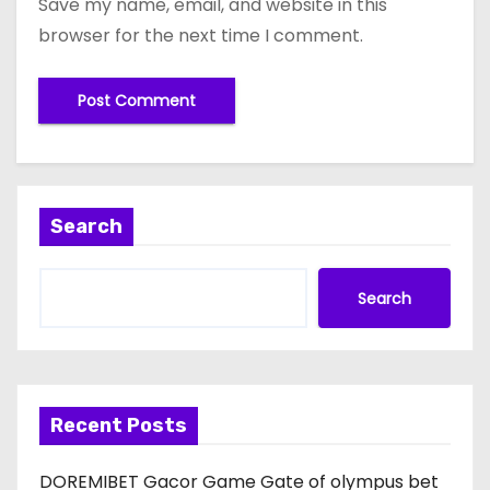
Save my name, email, and website in this
browser for the next time I comment.
Search
Search
Recent Posts
DOREMIBET Gacor Game Gate of olympus bet