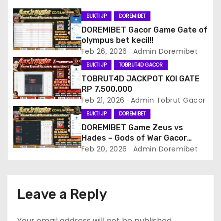
a
BUKTI JP
DOREMIBET
DOREMIBET Gacor Game Gate of
t
olympus bet kecil!!
Feb 26, 2026
Admin Doremibet
i
BUKTI JP
TOBRUT4D GACOR
o
TOBRUT4D JACKPOT KOI GATE
RP 7.500.000
n
Feb 21, 2026
Admin Tobrut Gacor
BUKTI JP
DOREMIBET
DOREMIBET Game Zeus vs
Hades – Gods of War Gacor
Modal Kecil WD Puluhan juta!!
Feb 20, 2026
Admin Doremibet
Leave a Reply
Your email address will not be published.