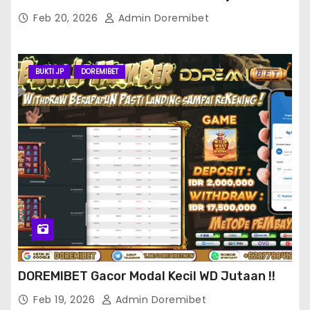
Feb 20, 2026
Admin Doremibet
BUKTI JP
DOREMIBET
DOREMIBET Gacor Modal Kecil WD Jutaan !!
Feb 19, 2026
Admin Doremibet