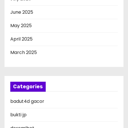
June 2025
May 2025
April 2025
March 2025
Categories
badut4d gacor
bukti jp