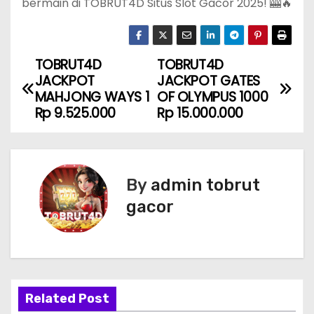
bermain di TOBRUT4D Situs Slot Gacor 2025! 🎰🔥
TOBRUT4D
TOBRUT4D
P
JACKPOT
JACKPOT GATES
o
MAHJONG WAYS 1
OF OLYMPUS 1000
Rp 9.525.000
Rp 15.000.000
s
t
By
admin tobrut
n
gacor
a
v
i
Related Post
g