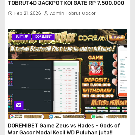
TOBRUT4D JACKPOT KOI GATE RP 7.500.000
Feb 21, 2026
Admin Tobrut Gacor
BUKTI JP
DOREMIBET
DOREMIBET Game Zeus vs Hades – Gods of
War Gacor Modal Kecil WD Puluhan juta!!