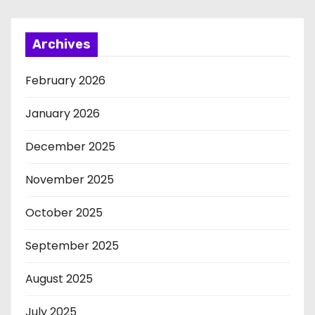
Archives
February 2026
January 2026
December 2025
November 2025
October 2025
September 2025
August 2025
July 2025