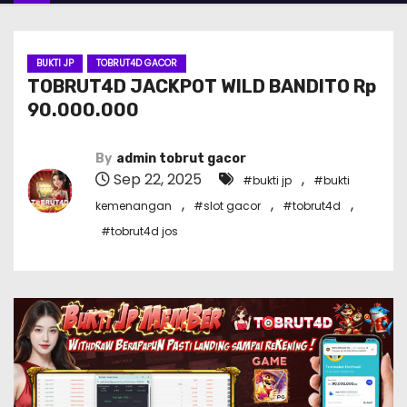
BUKTI JP
TOBRUT4D GACOR
TOBRUT4D JACKPOT WILD BANDITO Rp
90.000.000
By
admin tobrut gacor
Sep 22, 2025
,
#bukti jp
#bukti
,
,
,
kemenangan
#slot gacor
#tobrut4d
#tobrut4d jos