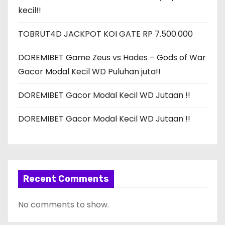
kecil!!
TOBRUT4D JACKPOT KOI GATE RP 7.500.000
DOREMIBET Game Zeus vs Hades – Gods of War
Gacor Modal Kecil WD Puluhan juta!!
DOREMIBET Gacor Modal Kecil WD Jutaan !!
DOREMIBET Gacor Modal Kecil WD Jutaan !!
Recent Comments
No comments to show.